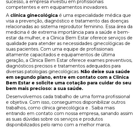
sucesso, a empresa investiu em profissionais
competentes e em equipamentos inovadores.
A
clínica ginecológica
é uma especialidade médica que
visa a prevenção, diagnóstico e tratamento das doenças
relacionadas ao sistema reprodutor feminino. Essa área da
medicina é de extrema importância para a saúde e bem-
estar da mulher, e a Clinica Bem Estar oferece serviços de
qualidade para atender as necessidades ginecológicas de
suas pacientes. Com uma equipe de profissionais
altamente capacitados e equipamentos de última
geração, a Clinica Bem Estar oferece exames preventivos,
diagnósticos precisos e tratamentos adequados para
diversas patologias ginecológicas.
Não deixe sua saúde
em segundo plano, entre em contato com a Clinica
Bem Estar e solicite uma cotação para cuidar do seu
bem mais precioso: a sua saúde.
Desenvolvemos cada trabalho de uma forma profissional
e objetiva. Com isso, conseguimos disponibilizar outros
trabalhos, como clínica ginecológica e . Saiba mais
entrando em contato com nossa empresa, sanando assim
as suas dúvidas sobre os serviços e produtos
disponibilizados pelo ramo com a melhor marca.