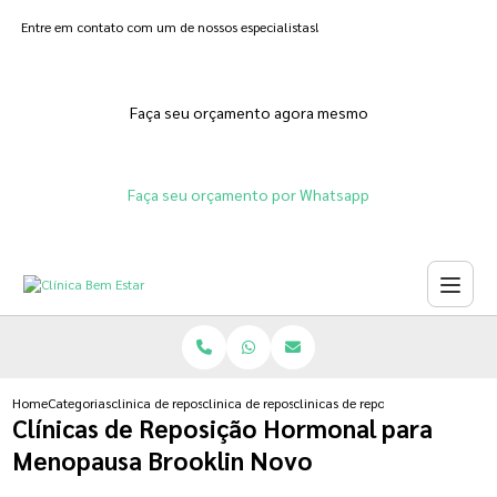
Entre em contato com um de nossos especialistas!
Faça seu orçamento agora mesmo
Faça seu orçamento por Whatsapp
Home
Categorias
clinica de reposicao hormonal
clinica de reposicao hormonal natural
clinicas de reposicao hormonal p
Clínicas de Reposição Hormonal para
Menopausa Brooklin Novo