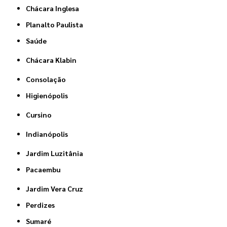
Chácara Inglesa
Planalto Paulista
Saúde
Chácara Klabin
Consolação
Higienópolis
Cursino
Indianópolis
Jardim Luzitânia
Pacaembu
Jardim Vera Cruz
Perdizes
Sumaré