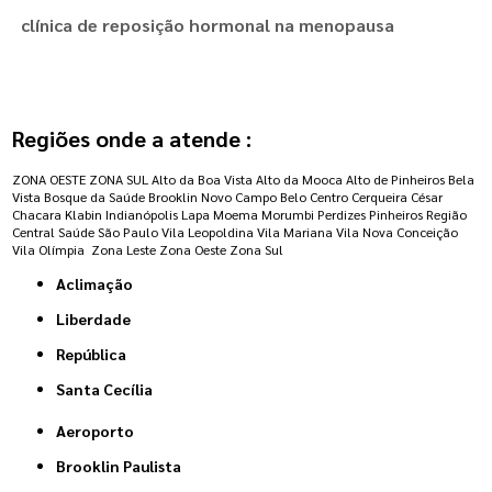
clínica de reposição hormonal na menopausa
Regiões onde a atende :
ZONA OESTE
ZONA SUL
Alto da Boa Vista
Alto da Mooca
Alto de Pinheiros
Bela
Vista
Bosque da Saúde
Brooklin Novo
Campo Belo
Centro
Cerqueira César
Chacara Klabin
Indianópolis
Lapa
Moema
Morumbi
Perdizes
Pinheiros
Região
Central
Saúde
São Paulo
Vila Leopoldina
Vila Mariana
Vila Nova Conceição
Vila Olímpia
Zona Leste
Zona Oeste
Zona Sul
Aclimação
Liberdade
República
Santa Cecília
Aeroporto
Brooklin Paulista