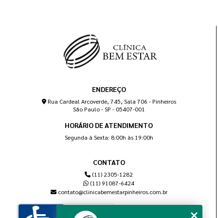
ENDEREÇO
Rua Cardeal Arcoverde, 745, Sala 706 - Pinheiros
São Paulo - SP - 05407-001
HORÁRIO DE ATENDIMENTO
Segunda à Sexta: 8:00h às 19:00h
CONTATO
(11) 2305-1282
(11) 91087-6424
contato@clinicabemestarpinheiros.com.br