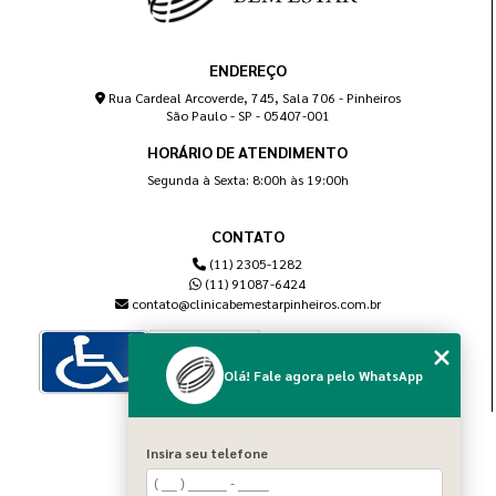
ENDEREÇO
Rua Cardeal Arcoverde, 745, Sala 706 - Pinheiros
São Paulo - SP - 05407-001
HORÁRIO DE ATENDIMENTO
Segunda à Sexta: 8:00h às 19:00h
CONTATO
(11) 2305-1282
(11) 91087-6424
contato@clinicabemestarpinheiros.com.br
Olá! Fale agora pelo WhatsApp
MENU
Insira seu telefone
Home
Sobre nós