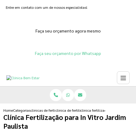
Entre em contato com um de nossos especialistas!
Faça seu orçamento agora mesmo
Faça seu orçamento por Whatsapp
Home
Categorias
clinicas de fertilizacoes
clinica de fertilizacao assistida
clinica fertilizacao para in vitro j
Clínica Fertilização para In Vitro Jardim
Paulista