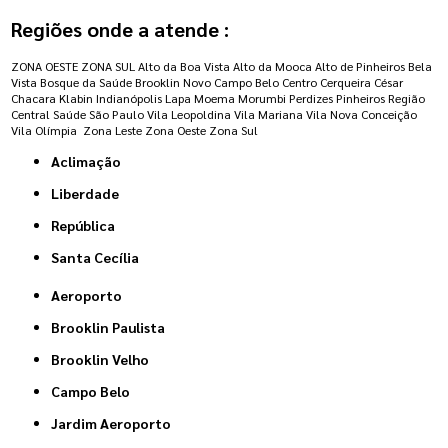
Regiões onde a atende :
ZONA OESTE
ZONA SUL
Alto da Boa Vista
Alto da Mooca
Alto de Pinheiros
Bela
Vista
Bosque da Saúde
Brooklin Novo
Campo Belo
Centro
Cerqueira César
Chacara Klabin
Indianópolis
Lapa
Moema
Morumbi
Perdizes
Pinheiros
Região
Central
Saúde
São Paulo
Vila Leopoldina
Vila Mariana
Vila Nova Conceição
Vila Olímpia
Zona Leste
Zona Oeste
Zona Sul
Aclimação
Liberdade
República
Santa Cecília
Aeroporto
Brooklin Paulista
Brooklin Velho
Campo Belo
Jardim Aeroporto