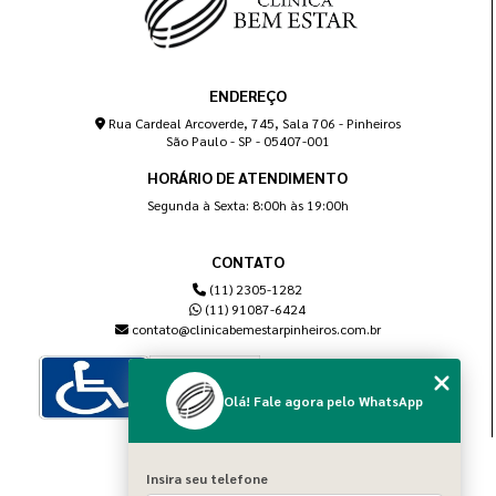
ENDEREÇO
Rua Cardeal Arcoverde, 745, Sala 706 - Pinheiros
São Paulo - SP - 05407-001
HORÁRIO DE ATENDIMENTO
Segunda à Sexta: 8:00h às 19:00h
CONTATO
(11) 2305-1282
(11) 91087-6424
contato@clinicabemestarpinheiros.com.br
Olá! Fale agora pelo WhatsApp
MENU
Insira seu telefone
Home