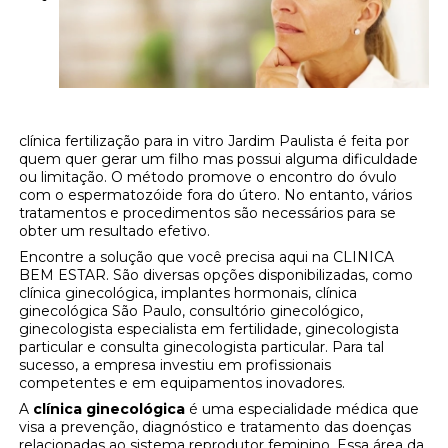
clínica fertilização para in vitro Jardim Paulista é feita por
quem quer gerar um filho mas possui alguma dificuldade
ou limitação. O método promove o encontro do óvulo
com o espermatozóide fora do útero. No entanto, vários
tratamentos e procedimentos são necessários para se
obter um resultado efetivo.
Encontre a solução que você precisa aqui na CLINICA
BEM ESTAR. São diversas opções disponibilizadas, como
clínica ginecológica, implantes hormonais, clínica
ginecológica São Paulo, consultório ginecológico,
ginecologista especialista em fertilidade, ginecologista
particular e consulta ginecologista particular. Para tal
sucesso, a empresa investiu em profissionais
competentes e em equipamentos inovadores.
A
clínica ginecológica
é uma especialidade médica que
visa a prevenção, diagnóstico e tratamento das doenças
relacionadas ao sistema reprodutor feminino. Essa área da