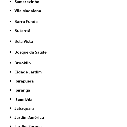
Sumarezinho
Vila Madalena
Barra Funda
Butantã
Bela Vista
Bosque da Saúde
Brooklin
Cidade Jardim
Ibirapuera
Ipiranga
Itaim Bibi
Jabaquara
Jardim América
Jardim Europa