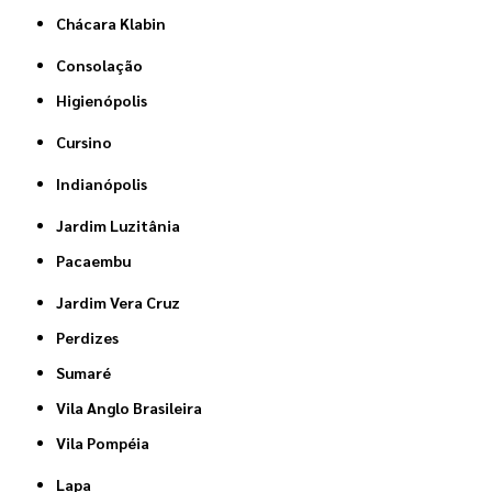
Chácara Klabin
Consolação
Higienópolis
Cursino
Indianópolis
Jardim Luzitânia
Pacaembu
Jardim Vera Cruz
Perdizes
Sumaré
Vila Anglo Brasileira
Vila Pompéia
Lapa