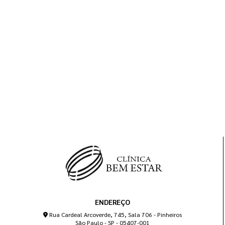
ENDEREÇO
Rua Cardeal Arcoverde, 745, Sala 706 - Pinheiros
São Paulo - SP - 05407-001