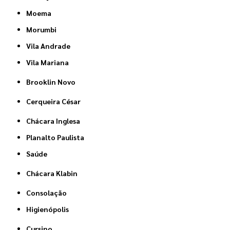
Moema
Morumbi
Vila Andrade
Vila Mariana
Brooklin Novo
Cerqueira César
Chácara Inglesa
Planalto Paulista
Saúde
Chácara Klabin
Consolação
Higienópolis
Cursino