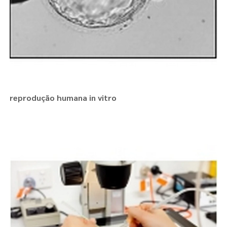
reprodução humana in vitro