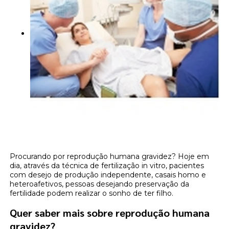
Procurando por reprodução humana gravidez? Hoje em
dia, através da técnica de fertilização in vitro, pacientes
com desejo de produção independente, casais homo e
heteroafetivos, pessoas desejando preservação da
fertilidade podem realizar o sonho de ter filho.
Quer saber mais sobre reprodução humana
gravidez?