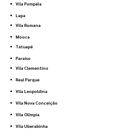
Vila Pompéia
Lapa
Vila Romana
Mooca
Tatuapé
Paraíso
Vila Clementino
Real Parque
Vila Leopoldina
Vila Nova Conceição
Vila Olímpia
Vila Uberabinha