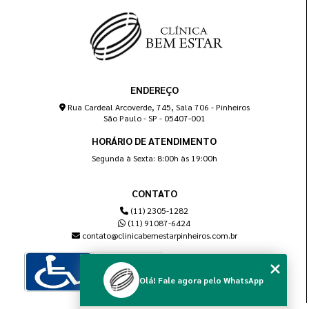
ENDEREÇO
Rua Cardeal Arcoverde, 745, Sala 706 - Pinheiros
São Paulo - SP - 05407-001
HORÁRIO DE ATENDIMENTO
Segunda à Sexta: 8:00h às 19:00h
CONTATO
(11) 2305-1282
(11) 91087-6424
contato@clinicabemestarpinheiros.com.br
Olá! Fale agora pelo WhatsApp