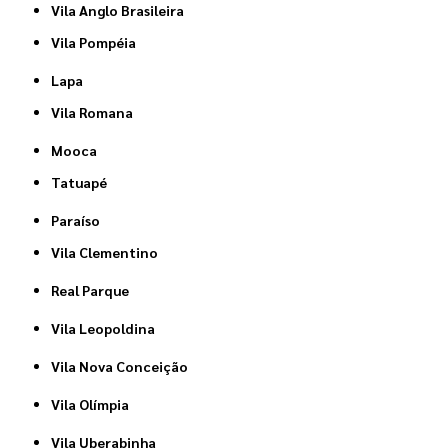
Vila Anglo Brasileira
Vila Pompéia
Lapa
Vila Romana
Mooca
Tatuapé
Paraíso
Vila Clementino
Real Parque
Vila Leopoldina
Vila Nova Conceição
Vila Olímpia
Vila Uberabinha