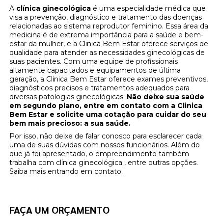
A
clínica ginecológica
é uma especialidade médica que
visa a prevenção, diagnóstico e tratamento das doenças
relacionadas ao sistema reprodutor feminino. Essa área da
medicina é de extrema importância para a saúde e bem-
estar da mulher, e a Clinica Bem Estar oferece serviços de
qualidade para atender as necessidades ginecológicas de
suas pacientes. Com uma equipe de profissionais
altamente capacitados e equipamentos de última
geração, a Clinica Bem Estar oferece exames preventivos,
diagnósticos precisos e tratamentos adequados para
diversas patologias ginecológicas.
Não deixe sua saúde
em segundo plano, entre em contato com a Clinica
Bem Estar e solicite uma cotação para cuidar do seu
bem mais precioso: a sua saúde.
Por isso, não deixe de falar conosco para esclarecer cada
uma de suas dúvidas com nossos funcionários. Além do
que já foi apresentado, o empreendimento também
trabalha com clínica ginecológica , entre outras opções.
Saiba mais entrando em contato.
FAÇA UM ORÇAMENTO