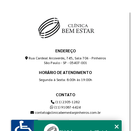
ENDEREÇO
Rua Cardeal Arcoverde, 745, Sala 706 - Pinheiros
São Paulo - SP - 05407-001
HORÁRIO DE ATENDIMENTO
Segunda à Sexta: 8:00h às 19:00h
CONTATO
(11) 2305-1282
(11) 91087-6424
contato@clinicabemestarpinheiros.com.br