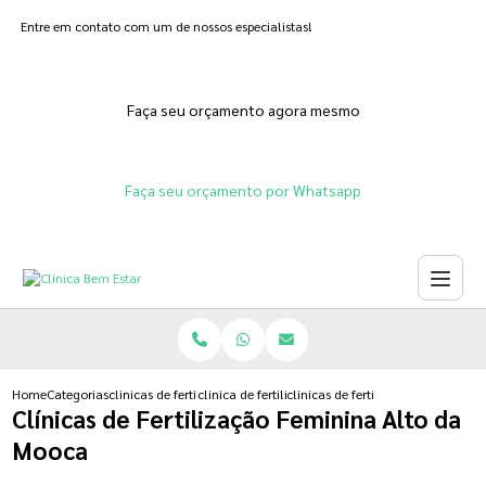
Entre em contato com um de nossos especialistas!
Faça seu orçamento agora mesmo
Faça seu orçamento por Whatsapp
Home
Categorias
clinicas de fertilizacoes
clinica de fertilizacao assistida
clinicas de fertilizacao feminina
Clínicas de Fertilização Feminina Alto da
Mooca