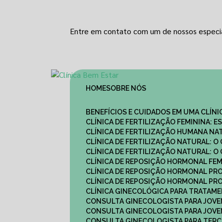
Entre em contato com um de nossos especia
HOME
SOBRE NÓS
BENEFÍCIOS E CUIDADOS EM UMA CLÍN
CLÍNICA DE FERTILIZAÇÃO FEMININA:
CLÍNICA DE FERTILIZAÇÃO HUMANA N
CLÍNICA DE FERTILIZAÇÃO NATURAL: 
CLÍNICA DE FERTILIZAÇÃO NATURAL: 
CLÍNICA DE REPOSIÇÃO HORMONAL FE
CLÍNICA DE REPOSIÇÃO HORMONAL P
CLÍNICA DE REPOSIÇÃO HORMONAL P
CLÍNICA GINECOLÓGICA PARA TRATAM
CONSULTA GINECOLOGISTA PARA JOVE
CONSULTA GINECOLOGISTA PARA JOVE
CONSULTA GINECOLOGISTA PARA TERCE