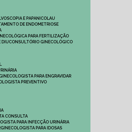
ULVOSCOPIA E PAPANICOLAU
ATAMENTO DE ENDOMETRIOSE
A
GINECOLÓGICA PARA FERTILIZAÇÃO
 DIU
CONSULTÓRIO GINECOLÓGICO
L
RINÁRIA
 GINECOLOGISTA PARA ENGRAVIDAR
OLOGISTA PREVENTIVO
NA
STA CONSULTA
LOGISTA PARA INFECÇÃO URINÁRIA
R
GINECOLOGISTA PARA IDOSAS