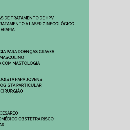
CAS DE TRATAMENTO DE HPV
TRATAMENTO A LASER GINECOLÓGICO
TERAPIA
GIA PARA DOENÇAS GRAVES
 MASCULINO
CA COM MASTOLOGIA
OGISTA PARA JOVENS
LOGISTA PARTICULAR
 CIRURGIÃO
 CESÁREO
O
MÉDICO OBSTETRA RISCO
AR