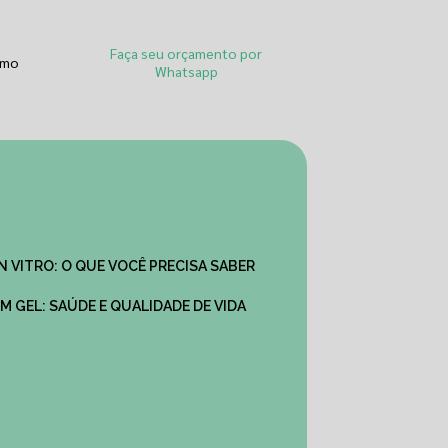
Faça seu orçamento por
smo
Whatsapp
IN VITRO: O QUE VOCÊ PRECISA SABER
M GEL: SAÚDE E QUALIDADE DE VIDA