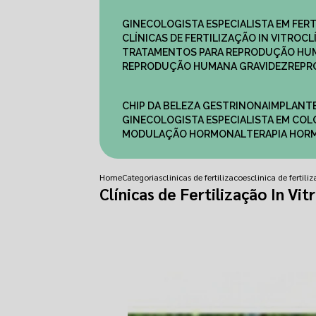
GINECOLOGISTA ESPECIALISTA EM FERT
CLÍNICAS DE FERTILIZAÇÃO IN VITRO
C
TRATAMENTOS PARA REPRODUÇÃO HU
REPRODUÇÃO HUMANA GRAVIDEZ
REP
CHIP DA BELEZA GESTRINONA
IMPLANT
GINECOLOGISTA ESPECIALISTA EM C
MODULAÇÃO HORMONAL
TERAPIA HO
Home
Categorias
clinicas de fertilizacoes
clinica de fertili
Clínicas de Fertilização In Vi