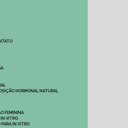
ONTATO
SA
RAL
EPOSIÇÃO HORMONAL NATURAL
ÇÃO FEMININA
 IN VITRO
O PARA IN VITRO