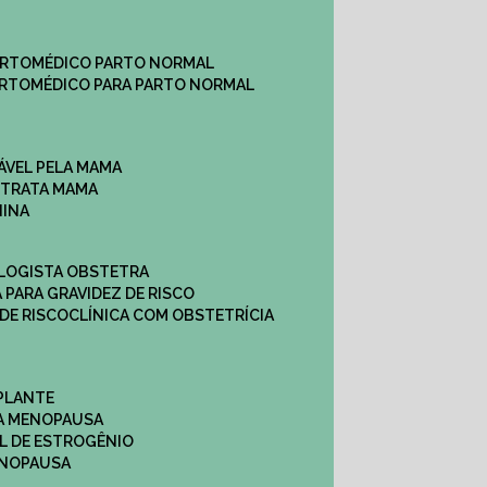
ARTO
MÉDICO PARTO NORMAL
ARTO
MÉDICO PARA PARTO NORMAL
ÁVEL PELA MAMA
E TRATA MAMA
NINA
OLOGISTA OBSTETRA
A PARA GRAVIDEZ DE RISCO
 DE RISCO
CLÍNICA COM OBSTETRÍCIA
PLANTE
A MENOPAUSA
L DE ESTROGÊNIO
ENOPAUSA