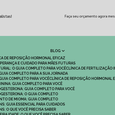
listas!
Faça seu orçamento agora me
BLOG
ICA DE REPOSIÇÃO HORMONAL EFICAZ
 ESPERANÇA E CUIDADO PARA MÃES FUTURAS
ATURAL: O GUIA COMPLETO PARA VOCÊ
CLÍNICA DE FERTILIZAÇÃO 
O GUIA COMPLETO PARA A SUA JORNADA
O GUIA COMPLETO PARA VOCÊ
CLÍNICA DE REPOSIÇÃO HORMONAL E
MININA: GUIA COMPLETO PARA VOCÊ
ROGESTERONA: GUIA COMPLETO PARA VOCÊ
ROGESTERONA: O GUIA COMPLETO
ENTO DE MIOMA: GUIA COMPLETO
NS: GUIA ESSENCIAL PARA CUIDADOS
NS: O QUE VOCÊ PRECISA SABER
IRA IDADE: O QUE VOCÊ PRECISA SABER