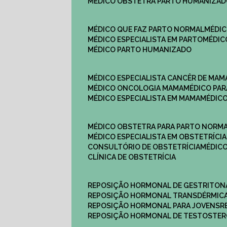
MÉDICO OBSTETRA PARTO HUMANIZA
MÉDICO QUE FAZ PARTO NORMAL
MÉDI
MÉDICO ESPECIALISTA EM PARTO
MÉDI
MÉDICO PARTO HUMANIZADO
MÉDICO ESPECIALISTA CANCÊR DE MAM
MÉDICO ONCOLOGIA MAMA
MÉDICO P
MÉDICO ESPECIALISTA EM MAMA
MÉDIC
MÉDICO OBSTETRA PARA PARTO NORM
MÉDICO ESPECIALISTA EM OBSTETRÍCIA
CONSULTÓRIO DE OBSTETRÍCIA
MÉDIC
CLÍNICA DE OBSTETRÍCIA
REPOSIÇÃO HORMONAL DE GESTRITON
REPOSIÇÃO HORMONAL TRANSDÉRMIC
REPOSIÇÃO HORMONAL PARA JOVENS
REPOSIÇÃO HORMONAL DE TESTOSTE