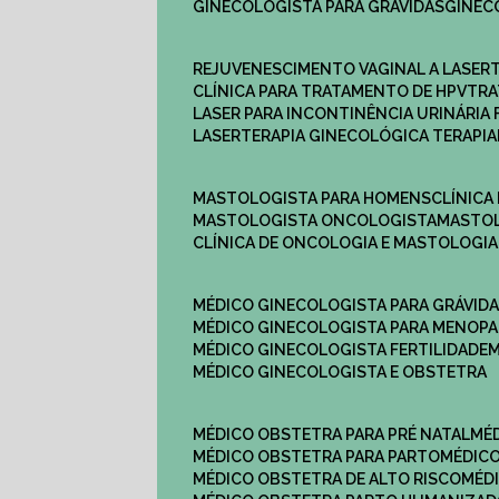
GINECOLOGISTA PARA GRÁVIDAS
GINE
REJUVENESCIMENTO VAGINAL A LASER
CLÍNICA PARA TRATAMENTO DE HPV
TR
LASER PARA INCONTINÊNCIA URINÁRIA 
LASERTERAPIA GINECOLÓGICA TERAPIA
MASTOLOGISTA PARA HOMENS
CLÍNIC
MASTOLOGISTA ONCOLOGISTA
MASTO
CLÍNICA DE ONCOLOGIA E MASTOLOGIA
MÉDICO GINECOLOGISTA PARA GRÁVID
MÉDICO GINECOLOGISTA PARA MENOP
MÉDICO GINECOLOGISTA FERTILIDADE
MÉDICO GINECOLOGISTA E OBSTETRA
MÉDICO OBSTETRA PARA PRÉ NATAL
M
MÉDICO OBSTETRA PARA PARTO
MÉDI
MÉDICO OBSTETRA DE ALTO RISCO
MÉ