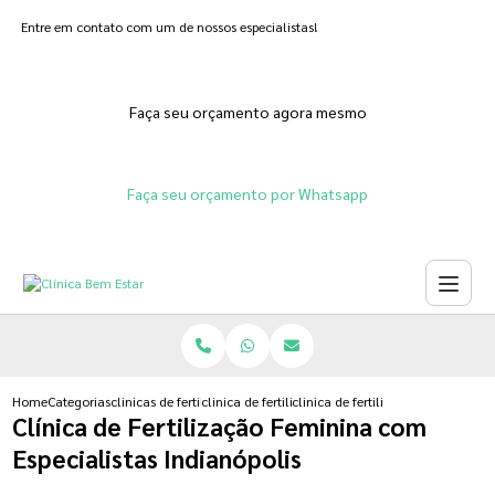
Entre em contato com um de nossos especialistas!
Faça seu orçamento agora mesmo
Faça seu orçamento por Whatsapp
Home
Categorias
clinicas de fertilizacoes
clinica de fertilizacao assistida
clinica de fertilizacao feminina c
Clínica de Fertilização Feminina com
Especialistas Indianópolis