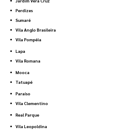
Jardim Vera Cruz
Perdizes
Sumaré
Vila Anglo Brasileira
Vila Pompéia
Lapa
Vila Romana
Mooca
Tatuapé
Paraíso
Vila Clementino
Real Parque
Vila Leopoldina