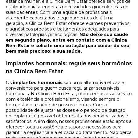
estar da mulher, e a Clinica Bem Estar oferece serviços de
qualidade para atender as necessidades ginecológicas de
suas pacientes. Com uma equipe de profissionais
altamente capacitados e equipamentos de última
geração, a Clinica Bem Estar oferece exames preventivos,
diagnósticos precisos e tratamentos adequados para
diversas patologias ginecológicas.
Não deixe sua saúde
em segundo plano, entre em contato com a Clinica
Bem Estar e solicite uma cotação para cuidar do seu
bem mais precioso: a sua saúde.
Implantes hormonais: regule seus hormônios
na Clínica Bem Estar
Os
implantes hormonais
são uma alternativa eficaz e
conveniente para quem busca regularizar seus níveis
hormonais. Na Clínica Bem Estar, oferecemos esse serviço
com excelência e profissionalismo, visando sempre o
bem-estar e a saúde de nossos clientes. Com a
possibilidade de ajustar as doses e o período de duração
do implante, é possível obter resultados personalizados e
satisfatórios. Além disso, nossos profissionais estão aptos a
oferecer toda a assistência e suporte necessários para
garantir a segurança e a eficácia do tratamento. Não perca