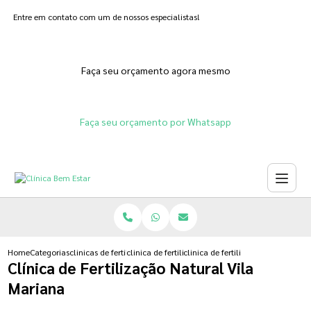
Entre em contato com um de nossos especialistas!
Faça seu orçamento agora mesmo
Faça seu orçamento por Whatsapp
Home
Categorias
clinicas de fertilizacoes
clinica de fertilizacao assistida
clinica de fertilizacao natural vil
Clínica de Fertilização Natural Vila
Mariana