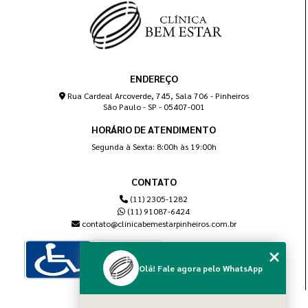
ENDEREÇO
Rua Cardeal Arcoverde, 745, Sala 706 - Pinheiros
São Paulo - SP - 05407-001
HORÁRIO DE ATENDIMENTO
Segunda à Sexta: 8:00h às 19:00h
CONTATO
(11) 2305-1282
(11) 91087-6424
contato@clinicabemestarpinheiros.com.br
Olá! Fale agora pelo WhatsApp
MENU