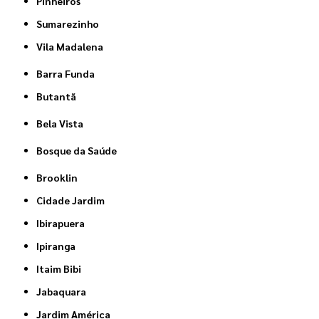
Pinheiros
Sumarezinho
Vila Madalena
Barra Funda
Butantã
Bela Vista
Bosque da Saúde
Brooklin
Cidade Jardim
Ibirapuera
Ipiranga
Itaim Bibi
Jabaquara
Jardim América