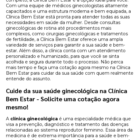
completo, a Clínica Bem Estar é a opção ideal para você.
Com uma equipe de médicos ginecologistas altamente
capacitados e uma estrutura moderna e bem equipada, a
Clínica Bem Estar está pronta para atender todas as suas
necessidades em saúde da mulher. Desde consultas
ginecológicas de rotina até procedimentos mais
complexos, como cirurgias ginecológicas e tratamentos
de fertilidade, a Clínica Bem Estar oferece uma ampla
variedade de serviços para garantir a sua saúde e bem-
estar. Além disso, a clínica conta com um atendimento
personalizado e humanizado, para que você se sinta
acolhida e segura durante todo o processo. Não perca
mais tempo e faça uma cotação agora mesmo na Clínica
Bem Estar para cuidar da sua saúde com quem realmente
entende do assunto.
Cuide da sua saúde ginecológica na Clínica
Bem Estar - Solicite uma cotação agora
mesmo!
A
clínica ginecológica
é uma especialidade médica que
visa a prevenção, diagnóstico e tratamento das doenças
relacionadas ao sistema reprodutor feminino. Essa área da
medicina é de extrema importância para a saúde e bem-