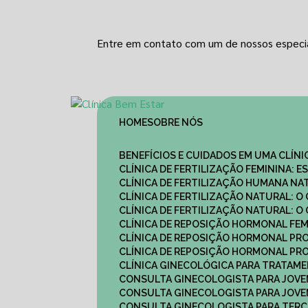
Entre em contato com um de nossos especia
HOME
SOBRE NÓS
BENEFÍCIOS E CUIDADOS EM UMA CLÍN
CLÍNICA DE FERTILIZAÇÃO FEMININA:
CLÍNICA DE FERTILIZAÇÃO HUMANA N
CLÍNICA DE FERTILIZAÇÃO NATURAL: 
CLÍNICA DE FERTILIZAÇÃO NATURAL: 
CLÍNICA DE REPOSIÇÃO HORMONAL FE
CLÍNICA DE REPOSIÇÃO HORMONAL P
CLÍNICA DE REPOSIÇÃO HORMONAL P
CLÍNICA GINECOLÓGICA PARA TRATAM
CONSULTA GINECOLOGISTA PARA JOVE
CONSULTA GINECOLOGISTA PARA JOVE
CONSULTA GINECOLOGISTA PARA TERCE