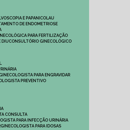
ULVOSCOPIA E PAPANICOLAU
ATAMENTO DE ENDOMETRIOSE
A
GINECOLÓGICA PARA FERTILIZAÇÃO
 DIU
CONSULTÓRIO GINECOLÓGICO
L
RINÁRIA
 GINECOLOGISTA PARA ENGRAVIDAR
OLOGISTA PREVENTIVO
NA
STA CONSULTA
LOGISTA PARA INFECÇÃO URINÁRIA
R
GINECOLOGISTA PARA IDOSAS