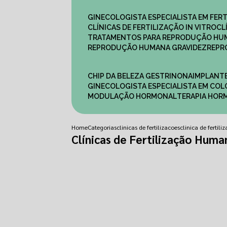
GINECOLOGISTA ESPECIALISTA EM FERT
CLÍNICAS DE FERTILIZAÇÃO IN VITRO
C
TRATAMENTOS PARA REPRODUÇÃO HU
REPRODUÇÃO HUMANA GRAVIDEZ
REP
CHIP DA BELEZA GESTRINONA
IMPLANT
GINECOLOGISTA ESPECIALISTA EM C
MODULAÇÃO HORMONAL
TERAPIA HO
Home
Categorias
clinicas de fertilizacoes
clinica de fertili
Clínicas de Fertilização Huma