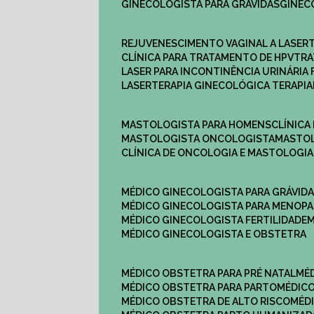
GINECOLOGISTA PARA GRÁVIDAS
GINE
REJUVENESCIMENTO VAGINAL A LASER
CLÍNICA PARA TRATAMENTO DE HPV
TR
LASER PARA INCONTINÊNCIA URINÁRIA 
LASERTERAPIA GINECOLÓGICA TERAPIA
MASTOLOGISTA PARA HOMENS
CLÍNIC
MASTOLOGISTA ONCOLOGISTA
MASTO
CLÍNICA DE ONCOLOGIA E MASTOLOGIA
MÉDICO GINECOLOGISTA PARA GRÁVID
MÉDICO GINECOLOGISTA PARA MENOP
MÉDICO GINECOLOGISTA FERTILIDADE
MÉDICO GINECOLOGISTA E OBSTETRA
MÉDICO OBSTETRA PARA PRÉ NATAL
M
MÉDICO OBSTETRA PARA PARTO
MÉDI
MÉDICO OBSTETRA DE ALTO RISCO
MÉ