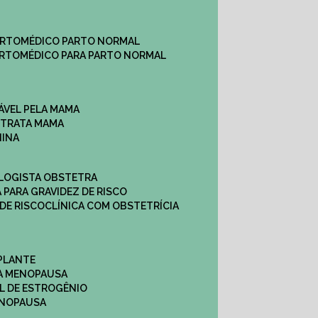
ARTO
MÉDICO PARTO NORMAL
ARTO
MÉDICO PARA PARTO NORMAL
ÁVEL PELA MAMA
E TRATA MAMA
NINA
OLOGISTA OBSTETRA
A PARA GRAVIDEZ DE RISCO
 DE RISCO
CLÍNICA COM OBSTETRÍCIA
PLANTE
A MENOPAUSA
L DE ESTROGÊNIO
ENOPAUSA