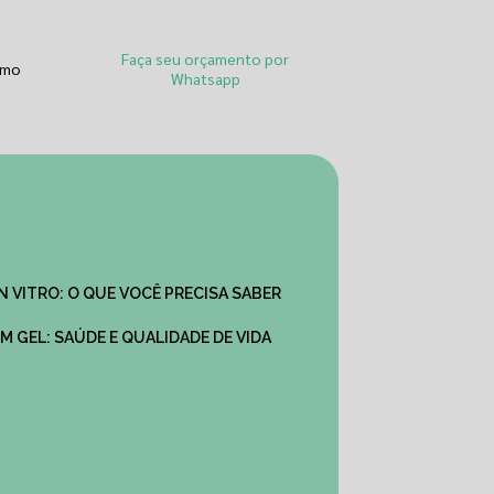
Faça seu orçamento por
smo
Whatsapp
IN VITRO: O QUE VOCÊ PRECISA SABER
M GEL: SAÚDE E QUALIDADE DE VIDA