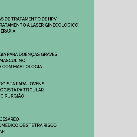
CAS DE TRATAMENTO DE HPV
TRATAMENTO A LASER GINECOLÓGICO
TERAPIA
GIA PARA DOENÇAS GRAVES
 MASCULINO
CA COM MASTOLOGIA
OGISTA PARA JOVENS
LOGISTA PARTICULAR
 CIRURGIÃO
 CESÁREO
O
MÉDICO OBSTETRA RISCO
AR