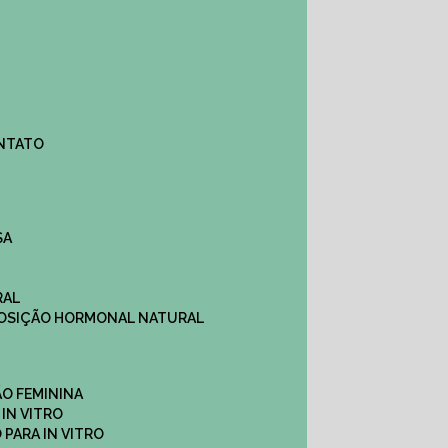
ONTATO
SA
RAL
EPOSIÇÃO HORMONAL NATURAL
ÇÃO FEMININA
 IN VITRO
O PARA IN VITRO