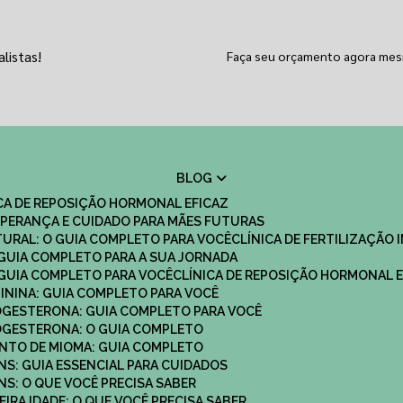
listas!
Faça seu orçamento agora me
BLOG
ICA DE REPOSIÇÃO HORMONAL EFICAZ
 ESPERANÇA E CUIDADO PARA MÃES FUTURAS
ATURAL: O GUIA COMPLETO PARA VOCÊ
CLÍNICA DE FERTILIZAÇÃO 
O GUIA COMPLETO PARA A SUA JORNADA
O GUIA COMPLETO PARA VOCÊ
CLÍNICA DE REPOSIÇÃO HORMONAL E
MININA: GUIA COMPLETO PARA VOCÊ
ROGESTERONA: GUIA COMPLETO PARA VOCÊ
ROGESTERONA: O GUIA COMPLETO
ENTO DE MIOMA: GUIA COMPLETO
NS: GUIA ESSENCIAL PARA CUIDADOS
NS: O QUE VOCÊ PRECISA SABER
IRA IDADE: O QUE VOCÊ PRECISA SABER