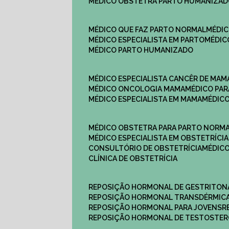
MÉDICO OBSTETRA PARTO HUMANIZA
MÉDICO QUE FAZ PARTO NORMAL
MÉDI
MÉDICO ESPECIALISTA EM PARTO
MÉDI
MÉDICO PARTO HUMANIZADO
MÉDICO ESPECIALISTA CANCÊR DE MAM
MÉDICO ONCOLOGIA MAMA
MÉDICO P
MÉDICO ESPECIALISTA EM MAMA
MÉDIC
MÉDICO OBSTETRA PARA PARTO NORM
MÉDICO ESPECIALISTA EM OBSTETRÍCIA
CONSULTÓRIO DE OBSTETRÍCIA
MÉDIC
CLÍNICA DE OBSTETRÍCIA
REPOSIÇÃO HORMONAL DE GESTRITON
REPOSIÇÃO HORMONAL TRANSDÉRMIC
REPOSIÇÃO HORMONAL PARA JOVENS
REPOSIÇÃO HORMONAL DE TESTOSTE