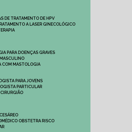
CAS DE TRATAMENTO DE HPV
TRATAMENTO A LASER GINECOLÓGICO
TERAPIA
GIA PARA DOENÇAS GRAVES
 MASCULINO
CA COM MASTOLOGIA
OGISTA PARA JOVENS
LOGISTA PARTICULAR
 CIRURGIÃO
 CESÁREO
O
MÉDICO OBSTETRA RISCO
AR