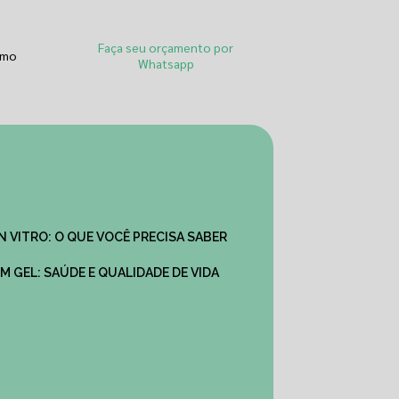
Faça seu orçamento por
smo
Whatsapp
IN VITRO: O QUE VOCÊ PRECISA SABER
M GEL: SAÚDE E QUALIDADE DE VIDA