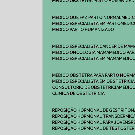
MÉDICO OBSTETRA PARTO HUMANIZA
MÉDICO QUE FAZ PARTO NORMAL
MÉDI
MÉDICO ESPECIALISTA EM PARTO
MÉDI
MÉDICO PARTO HUMANIZADO
MÉDICO ESPECIALISTA CANCÊR DE MAM
MÉDICO ONCOLOGIA MAMA
MÉDICO P
MÉDICO ESPECIALISTA EM MAMA
MÉDIC
MÉDICO OBSTETRA PARA PARTO NORM
MÉDICO ESPECIALISTA EM OBSTETRÍCIA
CONSULTÓRIO DE OBSTETRÍCIA
MÉDIC
CLÍNICA DE OBSTETRÍCIA
REPOSIÇÃO HORMONAL DE GESTRITON
REPOSIÇÃO HORMONAL TRANSDÉRMIC
REPOSIÇÃO HORMONAL PARA JOVENS
REPOSIÇÃO HORMONAL DE TESTOSTE