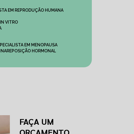
ALISTA EM REPRODUÇÃO HUMANA
IN VITRO
A
SPECIALISTA EM MENOPAUSA
INA
REPOSIÇÃO HORMONAL
FAÇA UM
ORÇAMENTO