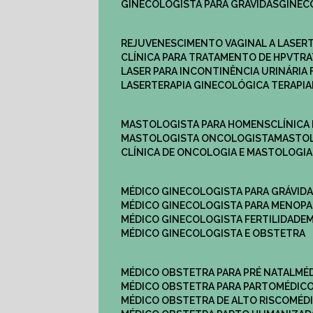
GINECOLOGISTA PARA GRÁVIDAS
GINE
REJUVENESCIMENTO VAGINAL A LASER
CLÍNICA PARA TRATAMENTO DE HPV
TR
LASER PARA INCONTINÊNCIA URINÁRIA 
LASERTERAPIA GINECOLÓGICA TERAPIA
MASTOLOGISTA PARA HOMENS
CLÍNIC
MASTOLOGISTA ONCOLOGISTA
MASTO
CLÍNICA DE ONCOLOGIA E MASTOLOGIA
MÉDICO GINECOLOGISTA PARA GRÁVID
MÉDICO GINECOLOGISTA PARA MENOP
MÉDICO GINECOLOGISTA FERTILIDADE
MÉDICO GINECOLOGISTA E OBSTETRA
MÉDICO OBSTETRA PARA PRÉ NATAL
M
MÉDICO OBSTETRA PARA PARTO
MÉDI
MÉDICO OBSTETRA DE ALTO RISCO
MÉ