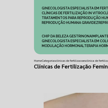
GINECOLOGISTA ESPECIALISTA EM FERT
CLÍNICAS DE FERTILIZAÇÃO IN VITRO
C
TRATAMENTOS PARA REPRODUÇÃO HU
REPRODUÇÃO HUMANA GRAVIDEZ
REP
CHIP DA BELEZA GESTRINONA
IMPLANT
GINECOLOGISTA ESPECIALISTA EM C
MODULAÇÃO HORMONAL
TERAPIA HO
Home
Categorias
clinicas de fertilizacoes
clinica de fertili
Clínicas de Fertilização Femi