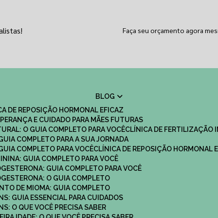
listas!
Faça seu orçamento agora me
BLOG
ICA DE REPOSIÇÃO HORMONAL EFICAZ
 ESPERANÇA E CUIDADO PARA MÃES FUTURAS
ATURAL: O GUIA COMPLETO PARA VOCÊ
CLÍNICA DE FERTILIZAÇÃO 
O GUIA COMPLETO PARA A SUA JORNADA
O GUIA COMPLETO PARA VOCÊ
CLÍNICA DE REPOSIÇÃO HORMONAL E
MININA: GUIA COMPLETO PARA VOCÊ
ROGESTERONA: GUIA COMPLETO PARA VOCÊ
ROGESTERONA: O GUIA COMPLETO
ENTO DE MIOMA: GUIA COMPLETO
NS: GUIA ESSENCIAL PARA CUIDADOS
NS: O QUE VOCÊ PRECISA SABER
IRA IDADE: O QUE VOCÊ PRECISA SABER