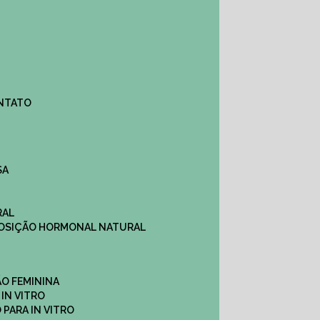
ONTATO
SA
RAL
EPOSIÇÃO HORMONAL NATURAL
ÇÃO FEMININA
 IN VITRO
O PARA IN VITRO