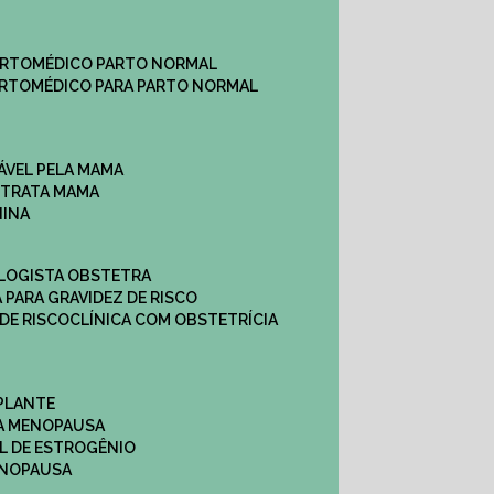
ARTO
MÉDICO PARTO NORMAL
ARTO
MÉDICO PARA PARTO NORMAL
ÁVEL PELA MAMA
E TRATA MAMA
NINA
OLOGISTA OBSTETRA
A PARA GRAVIDEZ DE RISCO
 DE RISCO
CLÍNICA COM OBSTETRÍCIA
PLANTE
A MENOPAUSA
L DE ESTROGÊNIO
ENOPAUSA