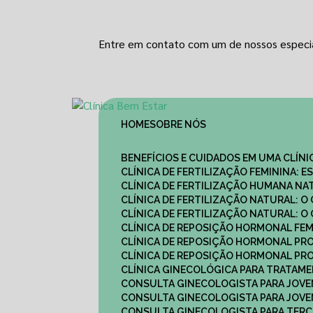
Entre em contato com um de nossos especia
HOME
SOBRE NÓS
BENEFÍCIOS E CUIDADOS EM UMA CLÍN
CLÍNICA DE FERTILIZAÇÃO FEMININA:
CLÍNICA DE FERTILIZAÇÃO HUMANA N
CLÍNICA DE FERTILIZAÇÃO NATURAL: 
CLÍNICA DE FERTILIZAÇÃO NATURAL: 
CLÍNICA DE REPOSIÇÃO HORMONAL FE
CLÍNICA DE REPOSIÇÃO HORMONAL P
CLÍNICA DE REPOSIÇÃO HORMONAL P
CLÍNICA GINECOLÓGICA PARA TRATAM
CONSULTA GINECOLOGISTA PARA JOVE
CONSULTA GINECOLOGISTA PARA JOVE
CONSULTA GINECOLOGISTA PARA TERCE