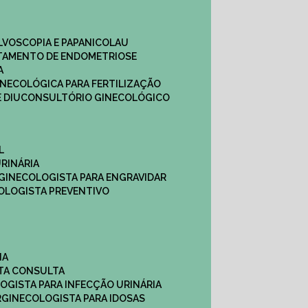
ULVOSCOPIA E PAPANICOLAU
ATAMENTO DE ENDOMETRIOSE
A
GINECOLÓGICA PARA FERTILIZAÇÃO
 DIU
CONSULTÓRIO GINECOLÓGICO
L
RINÁRIA
 GINECOLOGISTA PARA ENGRAVIDAR
OLOGISTA PREVENTIVO
NA
STA CONSULTA
LOGISTA PARA INFECÇÃO URINÁRIA
R
GINECOLOGISTA PARA IDOSAS