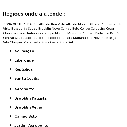
Regiões onde a atende :
ZONA OESTE
ZONA SUL
Alto da Boa Vista
Alto da Mooca
Alto de Pinheiros
Bela
Vista
Bosque da Saúde
Brooklin Novo
Campo Belo
Centro
Cerqueira César
Chacara Klabin
Indianópolis
Lapa
Moema
Morumbi
Perdizes
Pinheiros
Região
Central
Saúde
São Paulo
Vila Leopoldina
Vila Mariana
Vila Nova Conceição
Vila Olímpia
Zona Leste
Zona Oeste
Zona Sul
Aclimação
Liberdade
República
Santa Cecília
Aeroporto
Brooklin Paulista
Brooklin Velho
Campo Belo
Jardim Aeroporto