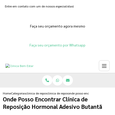
Entre em contato com um de nossos especialistas!
Faça seu orçamento agora mesmo
Faça seu orçamento por Whatsapp
Home
Categorias
clinica de reposicao hormonal
clinica de reposicao hormonal natural
onde posso encontrar clinica de 
Onde Posso Encontrar Clínica de
Reposição Hormonal Adesivo Butantã