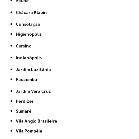
Saúde
Chácara Klabin
Consolação
Higienópolis
Cursino
Indianópolis
Jardim Luzitânia
Pacaembu
Jardim Vera Cruz
Perdizes
Sumaré
Vila Anglo Brasileira
Vila Pompéia