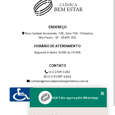
ENDEREÇO
Rua Cardeal Arcoverde, 745, Sala 706 - Pinheiros
São Paulo - SP - 05407-001
HORÁRIO DE ATENDIMENTO
Segunda à Sexta: 8:00h às 19:00h
CONTATO
(11) 2305-1282
(11) 91087-6424
contato@clinicabemestarpinheiros.com.br
Olá! Fale agora pelo WhatsApp
MENU