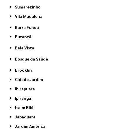
Sumarezinho
Vila Madalena
Barra Funda
Butantã
Bela Vista
Bosque da Saúde
Brooklin
Cidade Jardim
Ibirapuera
Ipiranga
Itaim Bibi
Jabaquara
Jardim América