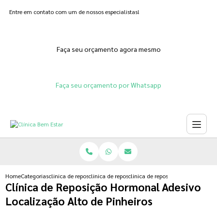
Entre em contato com um de nossos especialistas!
Faça seu orçamento agora mesmo
Faça seu orçamento por Whatsapp
Home
Categorias
clinica de reposicao hormonal
clinica de reposicao hormonal que emagrece
clinica de reposicao hormonal ade
Clínica de Reposição Hormonal Adesivo
Localização Alto de Pinheiros