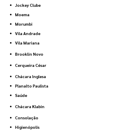
Jockey Clube
Moema
Morumbi
Vila Andrade
Vila Mariana
Brooklin Novo
Cerqueira César
Chácara Inglesa
Planalto Paulista
Saúde
Chácara Klabin
Consolação
Higienópolis