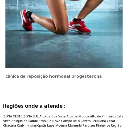
clínica de reposição hormonal progesterona
Regiões onde a atende :
ZONA OESTE
ZONA SUL
Alto da Boa Vista
Alto da Mooca
Alto de Pinheiros
Bela
Vista
Bosque da Saúde
Brooklin Novo
Campo Belo
Centro
Cerqueira César
Chacara Klabin
Indianópolis
Lapa
Moema
Morumbi
Perdizes
Pinheiros
Região