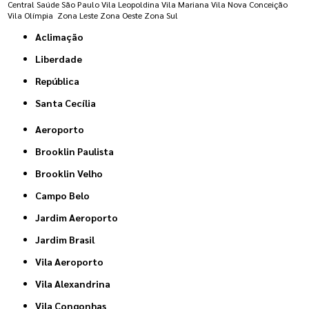
Central
Saúde
São Paulo
Vila Leopoldina
Vila Mariana
Vila Nova Conceição
Vila Olímpia
Zona Leste
Zona Oeste
Zona Sul
Aclimação
Liberdade
República
Santa Cecília
Aeroporto
Brooklin Paulista
Brooklin Velho
Campo Belo
Jardim Aeroporto
Jardim Brasil
Vila Aeroporto
Vila Alexandrina
Vila Congonhas