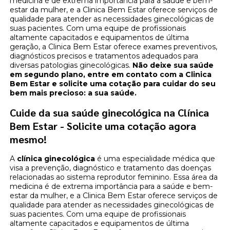
medicina é de extrema importância para a saúde e bem-
estar da mulher, e a Clinica Bem Estar oferece serviços de
qualidade para atender as necessidades ginecológicas de
suas pacientes. Com uma equipe de profissionais
altamente capacitados e equipamentos de última
geração, a Clinica Bem Estar oferece exames preventivos,
diagnósticos precisos e tratamentos adequados para
diversas patologias ginecológicas.
Não deixe sua saúde
em segundo plano, entre em contato com a Clinica
Bem Estar e solicite uma cotação para cuidar do seu
bem mais precioso: a sua saúde.
Cuide da sua saúde ginecológica na Clínica
Bem Estar - Solicite uma cotação agora
mesmo!
A
clínica ginecológica
é uma especialidade médica que
visa a prevenção, diagnóstico e tratamento das doenças
relacionadas ao sistema reprodutor feminino. Essa área da
medicina é de extrema importância para a saúde e bem-
estar da mulher, e a Clinica Bem Estar oferece serviços de
qualidade para atender as necessidades ginecológicas de
suas pacientes. Com uma equipe de profissionais
altamente capacitados e equipamentos de última