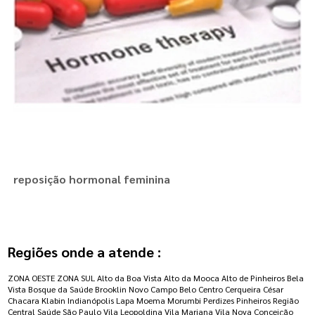
reposição hormonal feminina
Regiões onde a atende :
ZONA OESTE
ZONA SUL
Alto da Boa Vista
Alto da Mooca
Alto de Pinheiros
Bela
Vista
Bosque da Saúde
Brooklin Novo
Campo Belo
Centro
Cerqueira César
Chacara Klabin
Indianópolis
Lapa
Moema
Morumbi
Perdizes
Pinheiros
Região
Central
Saúde
São Paulo
Vila Leopoldina
Vila Mariana
Vila Nova Conceição