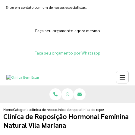
Entre em contato com um de nossos especialistas!
Faça seu orçamento agora mesmo
Faça seu orçamento por Whatsapp
Home
Categorias
clinica de reposicao hormonal
clinica de reposicao hormonal que emagrece
clinica de reposicao hormonal fe
Clínica de Reposição Hormonal Feminina
Natural Vila Mariana