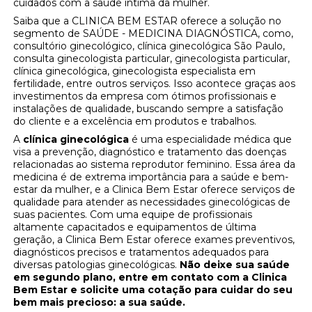
cuidados com a saúde íntima da mulher.
Saiba que a CLINICA BEM ESTAR oferece a solução no
segmento de SAÚDE - MEDICINA DIAGNÓSTICA, como,
consultório ginecológico, clínica ginecológica São Paulo,
consulta ginecologista particular, ginecologista particular,
clínica ginecológica, ginecologista especialista em
fertilidade, entre outros serviços. Isso acontece graças aos
investimentos da empresa com ótimos profissionais e
instalações de qualidade, buscando sempre a satisfação
do cliente e a excelência em produtos e trabalhos.
A
clínica ginecológica
é uma especialidade médica que
visa a prevenção, diagnóstico e tratamento das doenças
relacionadas ao sistema reprodutor feminino. Essa área da
medicina é de extrema importância para a saúde e bem-
estar da mulher, e a Clinica Bem Estar oferece serviços de
qualidade para atender as necessidades ginecológicas de
suas pacientes. Com uma equipe de profissionais
altamente capacitados e equipamentos de última
geração, a Clinica Bem Estar oferece exames preventivos,
diagnósticos precisos e tratamentos adequados para
diversas patologias ginecológicas.
Não deixe sua saúde
em segundo plano, entre em contato com a Clinica
Bem Estar e solicite uma cotação para cuidar do seu
bem mais precioso: a sua saúde.