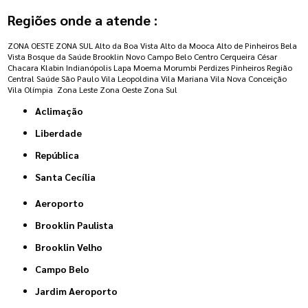
Regiões onde a atende :
ZONA OESTE
ZONA SUL
Alto da Boa Vista
Alto da Mooca
Alto de Pinheiros
Bela
Vista
Bosque da Saúde
Brooklin Novo
Campo Belo
Centro
Cerqueira César
Chacara Klabin
Indianópolis
Lapa
Moema
Morumbi
Perdizes
Pinheiros
Região
Central
Saúde
São Paulo
Vila Leopoldina
Vila Mariana
Vila Nova Conceição
Vila Olímpia
Zona Leste
Zona Oeste
Zona Sul
Aclimação
Liberdade
República
Santa Cecília
Aeroporto
Brooklin Paulista
Brooklin Velho
Campo Belo
Jardim Aeroporto