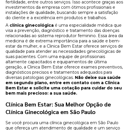
fertilidade, entre outros serviços. Isso acontece graças aos
investimentos da empresa com ótimos profissionais e
instalações de qualidade, buscando sempre a satisfação
do cliente e a excelência em produtos e trabalhos.
A
clínica ginecológica
é uma especialidade médica que
visa a prevenção, diagnóstico e tratamento das doenças
relacionadas ao sistema reprodutor feminino. Essa área da
medicina é de extrema importância para a saúde e bem-
estar da mulher, e a Clinica Bem Estar oferece serviços de
qualidade para atender as necessidades ginecológicas de
suas pacientes. Com uma equipe de profissionais
altamente capacitados e equipamentos de última
geração, a Clinica Bem Estar oferece exames preventivos,
diagnósticos precisos e tratamentos adequados para
diversas patologias ginecológicas.
Não deixe sua saúde
em segundo plano, entre em contato com a Clinica
Bem Estar e solicite uma cotação para cuidar do seu
bem mais precioso: a sua saúde.
Clínica Bem Estar: Sua Melhor Opção de
Clínica Ginecológica em São Paulo
Se você procura uma clínica ginecológica em São Paulo
que ofereça um atendimento de qualidade e um serviço