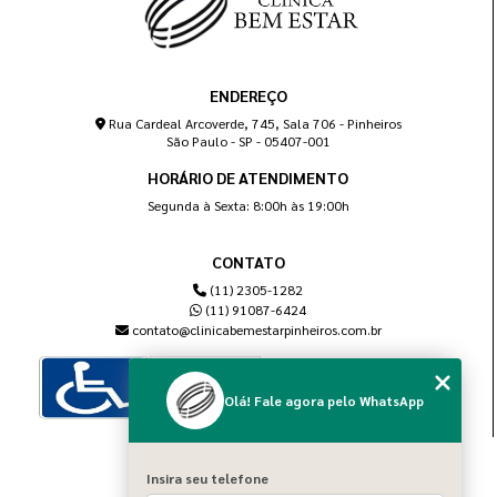
ENDEREÇO
Rua Cardeal Arcoverde, 745, Sala 706 - Pinheiros
São Paulo - SP - 05407-001
HORÁRIO DE ATENDIMENTO
Segunda à Sexta: 8:00h às 19:00h
CONTATO
(11) 2305-1282
(11) 91087-6424
contato@clinicabemestarpinheiros.com.br
Olá! Fale agora pelo WhatsApp
MENU
Insira seu telefone
Home