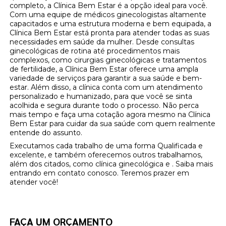
completo, a Clínica Bem Estar é a opção ideal para você.
Com uma equipe de médicos ginecologistas altamente
capacitados e uma estrutura moderna e bem equipada, a
Clínica Bem Estar está pronta para atender todas as suas
necessidades em saúde da mulher. Desde consultas
ginecológicas de rotina até procedimentos mais
complexos, como cirurgias ginecológicas e tratamentos
de fertilidade, a Clínica Bem Estar oferece uma ampla
variedade de serviços para garantir a sua saúde e bem-
estar. Além disso, a clínica conta com um atendimento
personalizado e humanizado, para que você se sinta
acolhida e segura durante todo o processo. Não perca
mais tempo e faça uma cotação agora mesmo na Clínica
Bem Estar para cuidar da sua saúde com quem realmente
entende do assunto.
Executamos cada trabalho de uma forma Qualificada e
excelente, e também oferecemos outros trabalhamos,
além dos citados, como clínica ginecológica e . Saiba mais
entrando em contato conosco. Teremos prazer em
atender você!
FAÇA UM ORÇAMENTO