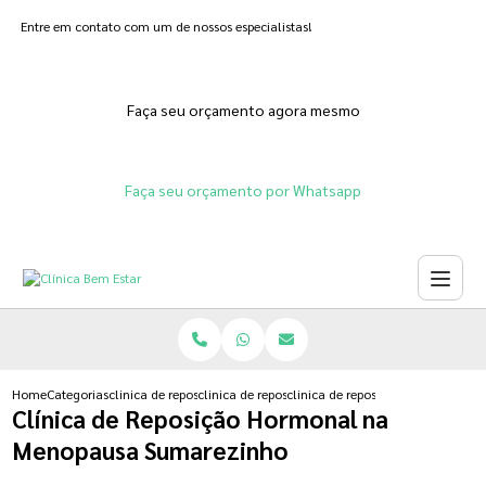
Entre em contato com um de nossos especialistas!
Faça seu orçamento agora mesmo
Faça seu orçamento por Whatsapp
Home
Categorias
clinica de reposicao hormonal
clinica de reposicao hormonal que emagrece
clinica de reposicao hormonal n
Clínica de Reposição Hormonal na
Menopausa Sumarezinho