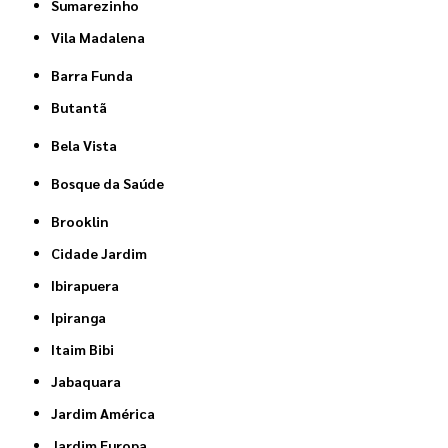
Sumarezinho
Vila Madalena
Barra Funda
Butantã
Bela Vista
Bosque da Saúde
Brooklin
Cidade Jardim
Ibirapuera
Ipiranga
Itaim Bibi
Jabaquara
Jardim América
Jardim Europa