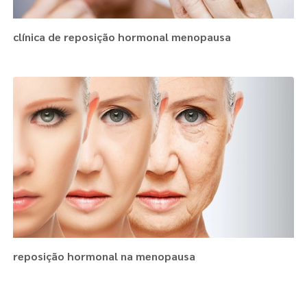
clínica de reposição hormonal menopausa
reposição hormonal na menopausa