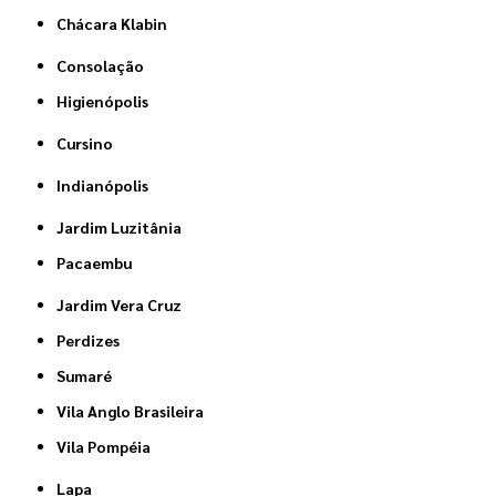
Chácara Klabin
Consolação
Higienópolis
Cursino
Indianópolis
Jardim Luzitânia
Pacaembu
Jardim Vera Cruz
Perdizes
Sumaré
Vila Anglo Brasileira
Vila Pompéia
Lapa