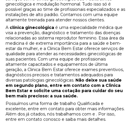
ginecológica e modulação hormonal. Tudo isso só é
possível graças ao time de profissionais especializados e as
instalações de alto padrão. Contamos com uma equipe
altamente treinada para atender nossos clientes.
A
clínica ginecológica
é uma especialidade médica que
visa a prevenção, diagnóstico e tratamento das doenças
relacionadas ao sistema reprodutor feminino. Essa área da
medicina é de extrema importância para a saúde e bem-
estar da mulher, e a Clinica Bem Estar oferece serviços de
qualidade para atender as necessidades ginecológicas de
suas pacientes. Com uma equipe de profissionais
altamente capacitados e equipamentos de última
geração, a Clinica Bem Estar oferece exames preventivos,
diagnósticos precisos e tratamentos adequados para
diversas patologias ginecológicas.
Não deixe sua saúde
em segundo plano, entre em contato com a Clinica
Bem Estar e solicite uma cotação para cuidar do seu
bem mais precioso: a sua saúde.
Possuímos uma forma de trabalho Qualificada e
excelente, entre em contato para obter mais informações.
Além dos já citados, nós trabalhamos com e . Por isso,
entre em contato conosco e saiba mais detalhes.