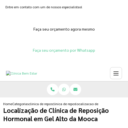
Entre em contato com um de nossos especialistas!
Faça seu orçamento agora mesmo
Faça seu orçamento por Whatsapp
Home
Categorias
clinica de reposicao hormonal
clinica de reposicao hormonal que emagrece
localizacao de clinica de reposi
Localização de Clínica de Reposição
Hormonal em Gel Alto da Mooca