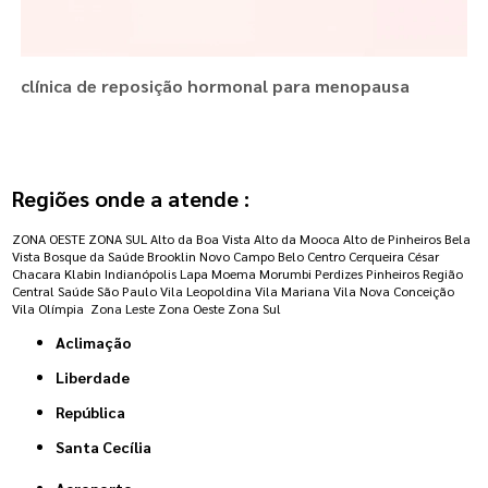
clínica de reposição hormonal para menopausa
Regiões onde a atende :
ZONA OESTE
ZONA SUL
Alto da Boa Vista
Alto da Mooca
Alto de Pinheiros
Bela
Vista
Bosque da Saúde
Brooklin Novo
Campo Belo
Centro
Cerqueira César
Chacara Klabin
Indianópolis
Lapa
Moema
Morumbi
Perdizes
Pinheiros
Região
Central
Saúde
São Paulo
Vila Leopoldina
Vila Mariana
Vila Nova Conceição
Vila Olímpia
Zona Leste
Zona Oeste
Zona Sul
Aclimação
Liberdade
República
Santa Cecília