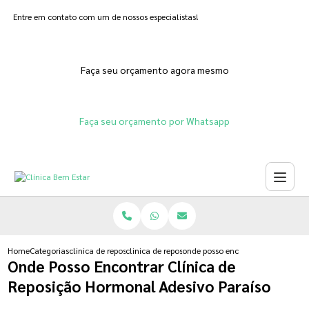
Entre em contato com um de nossos especialistas!
Faça seu orçamento agora mesmo
Faça seu orçamento por Whatsapp
Home
Categorias
clinica de reposicao hormonal
clinica de reposicao hormonal em gel
onde posso encontrar clinica de r
Onde Posso Encontrar Clínica de
Reposição Hormonal Adesivo Paraíso