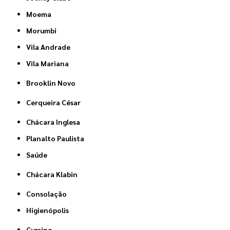
Moema
Morumbi
Vila Andrade
Vila Mariana
Brooklin Novo
Cerqueira César
Chácara Inglesa
Planalto Paulista
Saúde
Chácara Klabin
Consolação
Higienópolis
Cursino