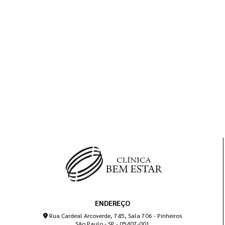
ENDEREÇO
Rua Cardeal Arcoverde, 745, Sala 706 - Pinheiros
São Paulo - SP - 05407-001