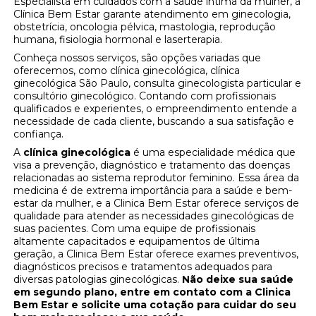
Especialista em cuidados com a saúde íntima da mulher, a
Clínica Bem Estar garante atendimento em ginecologia,
obstetrícia, oncologia pélvica, mastologia, reprodução
humana, fisiologia hormonal e laserterapia.
Conheça nossos serviços, são opções variadas que
oferecemos, como clínica ginecológica, clínica
ginecológica São Paulo, consulta ginecologista particular e
consultório ginecológico. Contando com profissionais
qualificados e experientes, o empreendimento entende a
necessidade de cada cliente, buscando a sua satisfação e
confiança.
A
clínica ginecológica
é uma especialidade médica que
visa a prevenção, diagnóstico e tratamento das doenças
relacionadas ao sistema reprodutor feminino. Essa área da
medicina é de extrema importância para a saúde e bem-
estar da mulher, e a Clinica Bem Estar oferece serviços de
qualidade para atender as necessidades ginecológicas de
suas pacientes. Com uma equipe de profissionais
altamente capacitados e equipamentos de última
geração, a Clinica Bem Estar oferece exames preventivos,
diagnósticos precisos e tratamentos adequados para
diversas patologias ginecológicas.
Não deixe sua saúde
em segundo plano, entre em contato com a Clinica
Bem Estar e solicite uma cotação para cuidar do seu