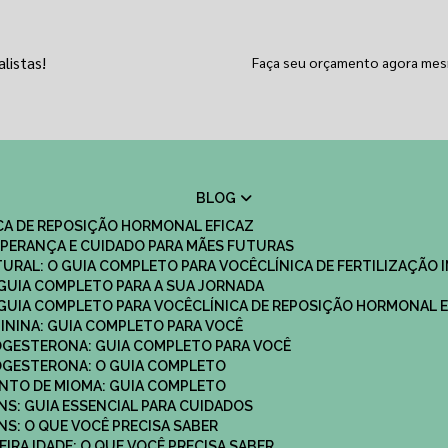
listas!
Faça seu orçamento agora me
BLOG
ICA DE REPOSIÇÃO HORMONAL EFICAZ
 ESPERANÇA E CUIDADO PARA MÃES FUTURAS
ATURAL: O GUIA COMPLETO PARA VOCÊ
CLÍNICA DE FERTILIZAÇÃO 
O GUIA COMPLETO PARA A SUA JORNADA
O GUIA COMPLETO PARA VOCÊ
CLÍNICA DE REPOSIÇÃO HORMONAL E
MININA: GUIA COMPLETO PARA VOCÊ
ROGESTERONA: GUIA COMPLETO PARA VOCÊ
ROGESTERONA: O GUIA COMPLETO
ENTO DE MIOMA: GUIA COMPLETO
NS: GUIA ESSENCIAL PARA CUIDADOS
NS: O QUE VOCÊ PRECISA SABER
IRA IDADE: O QUE VOCÊ PRECISA SABER