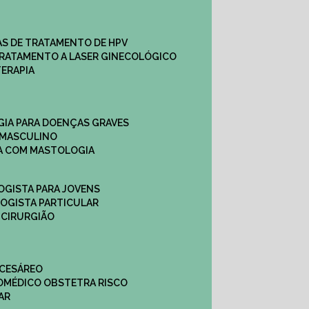
CAS DE TRATAMENTO DE HPV
TRATAMENTO A LASER GINECOLÓGICO
TERAPIA
GIA PARA DOENÇAS GRAVES
 MASCULINO
CA COM MASTOLOGIA
OGISTA PARA JOVENS
LOGISTA PARTICULAR
 CIRURGIÃO
 CESÁREO
O
MÉDICO OBSTETRA RISCO
AR