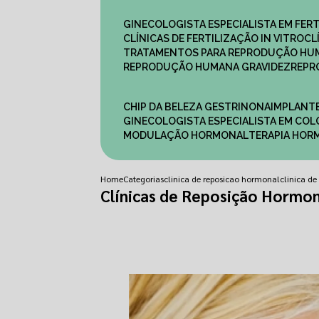
GINECOLOGISTA ESPECIALISTA EM FERT
CLÍNICAS DE FERTILIZAÇÃO IN VITRO
C
TRATAMENTOS PARA REPRODUÇÃO HU
REPRODUÇÃO HUMANA GRAVIDEZ
REP
CHIP DA BELEZA GESTRINONA
IMPLANT
GINECOLOGISTA ESPECIALISTA EM C
MODULAÇÃO HORMONAL
TERAPIA HO
Home
Categorias
clinica de reposicao hormonal
clinica d
Clínicas de Reposição Hormon