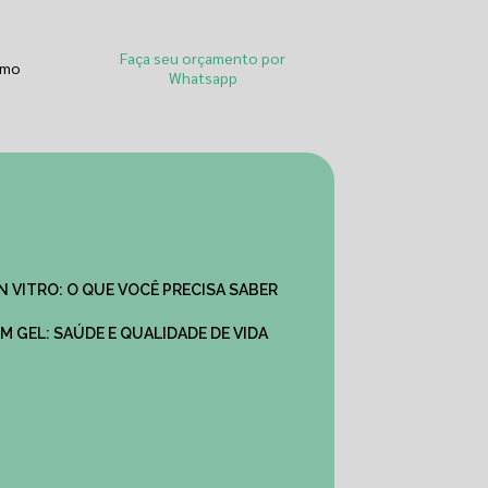
Faça seu orçamento por
smo
Whatsapp
IN VITRO: O QUE VOCÊ PRECISA SABER
M GEL: SAÚDE E QUALIDADE DE VIDA