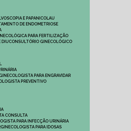
ULVOSCOPIA E PAPANICOLAU
ATAMENTO DE ENDOMETRIOSE
A
GINECOLÓGICA PARA FERTILIZAÇÃO
 DIU
CONSULTÓRIO GINECOLÓGICO
L
RINÁRIA
 GINECOLOGISTA PARA ENGRAVIDAR
OLOGISTA PREVENTIVO
NA
STA CONSULTA
LOGISTA PARA INFECÇÃO URINÁRIA
R
GINECOLOGISTA PARA IDOSAS