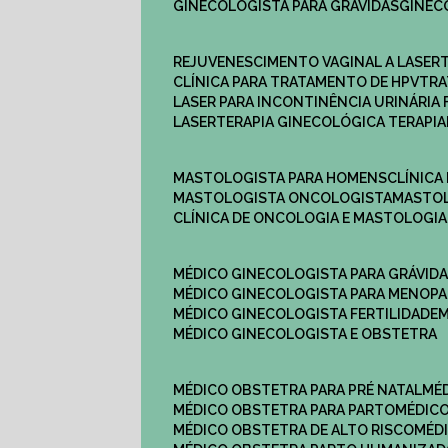
GINECOLOGISTA PARA GRÁVIDAS
GINE
REJUVENESCIMENTO VAGINAL A LASER
CLÍNICA PARA TRATAMENTO DE HPV
TR
LASER PARA INCONTINÊNCIA URINÁRIA 
LASERTERAPIA GINECOLÓGICA TERAPIA
MASTOLOGISTA PARA HOMENS
CLÍNIC
MASTOLOGISTA ONCOLOGISTA
MASTO
CLÍNICA DE ONCOLOGIA E MASTOLOGIA
MÉDICO GINECOLOGISTA PARA GRÁVID
MÉDICO GINECOLOGISTA PARA MENOP
MÉDICO GINECOLOGISTA FERTILIDADE
MÉDICO GINECOLOGISTA E OBSTETRA
MÉDICO OBSTETRA PARA PRÉ NATAL
M
MÉDICO OBSTETRA PARA PARTO
MÉDI
MÉDICO OBSTETRA DE ALTO RISCO
MÉ