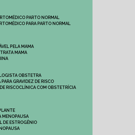
ARTO
MÉDICO PARTO NORMAL
ARTO
MÉDICO PARA PARTO NORMAL
ÁVEL PELA MAMA
E TRATA MAMA
NINA
OLOGISTA OBSTETRA
A PARA GRAVIDEZ DE RISCO
 DE RISCO
CLÍNICA COM OBSTETRÍCIA
PLANTE
A MENOPAUSA
L DE ESTROGÊNIO
ENOPAUSA