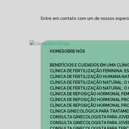
Entre em contato com um de nossos especia
HOME
SOBRE NÓS
BENEFÍCIOS E CUIDADOS EM UMA CLÍN
CLÍNICA DE FERTILIZAÇÃO FEMININA:
CLÍNICA DE FERTILIZAÇÃO HUMANA N
CLÍNICA DE FERTILIZAÇÃO NATURAL: 
CLÍNICA DE FERTILIZAÇÃO NATURAL: 
CLÍNICA DE REPOSIÇÃO HORMONAL FE
CLÍNICA DE REPOSIÇÃO HORMONAL P
CLÍNICA DE REPOSIÇÃO HORMONAL P
CLÍNICA GINECOLÓGICA PARA TRATAM
CONSULTA GINECOLOGISTA PARA JOVE
CONSULTA GINECOLOGISTA PARA JOVE
CONSULTA GINECOLOGISTA PARA TERCE