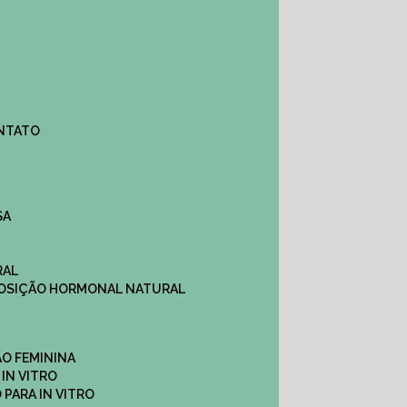
ONTATO
SA
RAL
EPOSIÇÃO HORMONAL NATURAL
ÇÃO FEMININA
 IN VITRO
O PARA IN VITRO