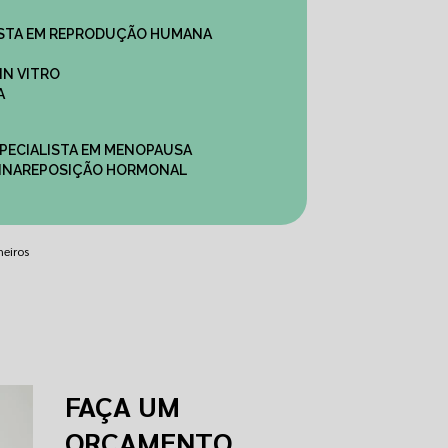
ALISTA EM REPRODUÇÃO HUMANA
IN VITRO
A
SPECIALISTA EM MENOPAUSA
INA
REPOSIÇÃO HORMONAL
heiros
FAÇA UM
ORÇAMENTO