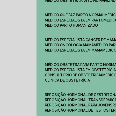
MÉDICO OBSTETRA PARTO HUMANIZA
MÉDICO QUE FAZ PARTO NORMAL
MÉDI
MÉDICO ESPECIALISTA EM PARTO
MÉDI
MÉDICO PARTO HUMANIZADO
MÉDICO ESPECIALISTA CANCÊR DE MAM
MÉDICO ONCOLOGIA MAMA
MÉDICO P
MÉDICO ESPECIALISTA EM MAMA
MÉDIC
MÉDICO OBSTETRA PARA PARTO NORM
MÉDICO ESPECIALISTA EM OBSTETRÍCIA
CONSULTÓRIO DE OBSTETRÍCIA
MÉDIC
CLÍNICA DE OBSTETRÍCIA
REPOSIÇÃO HORMONAL DE GESTRITON
REPOSIÇÃO HORMONAL TRANSDÉRMIC
REPOSIÇÃO HORMONAL PARA JOVENS
REPOSIÇÃO HORMONAL DE TESTOSTE