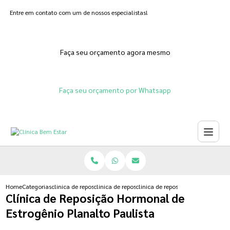
Entre em contato com um de nossos especialistas!
Faça seu orçamento agora mesmo
Faça seu orçamento por Whatsapp
Home
Categorias
clinica de reposicao hormonal
clinica de reposicao hormonal para menopausa
clinica de reposicao hormonal de 
Clínica de Reposição Hormonal de
Estrogênio Planalto Paulista