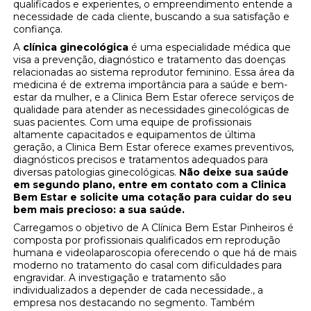
qualificados e experientes, o empreendimento entende a
necessidade de cada cliente, buscando a sua satisfação e
confiança.
A
clínica ginecológica
é uma especialidade médica que
visa a prevenção, diagnóstico e tratamento das doenças
relacionadas ao sistema reprodutor feminino. Essa área da
medicina é de extrema importância para a saúde e bem-
estar da mulher, e a Clinica Bem Estar oferece serviços de
qualidade para atender as necessidades ginecológicas de
suas pacientes. Com uma equipe de profissionais
altamente capacitados e equipamentos de última
geração, a Clinica Bem Estar oferece exames preventivos,
diagnósticos precisos e tratamentos adequados para
diversas patologias ginecológicas.
Não deixe sua saúde
em segundo plano, entre em contato com a Clinica
Bem Estar e solicite uma cotação para cuidar do seu
bem mais precioso: a sua saúde.
Carregamos o objetivo de A Clínica Bem Estar Pinheiros é
composta por profissionais qualificados em reprodução
humana e videolaparoscopia oferecendo o que há de mais
moderno no tratamento do casal com dificuldades para
engravidar. A investigação e tratamento são
individualizados a depender de cada necessidade., a
empresa nos destacando no segmento. Também