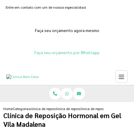
Entre em contato com um de nossos especialistas!
Faça seu orçamento agora mesmo
Faça seu orçamento por Whatsapp
Home
Categorias
clinica de reposicao hormonal
clinica de reposicao hormonal para menopausa
clinica de reposicao hormonal em
Clínica de Reposição Hormonal em Gel
Vila Madalena