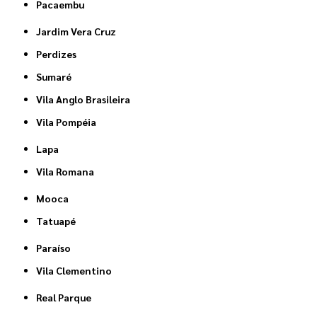
Pacaembu
Jardim Vera Cruz
Perdizes
Sumaré
Vila Anglo Brasileira
Vila Pompéia
Lapa
Vila Romana
Mooca
Tatuapé
Paraíso
Vila Clementino
Real Parque