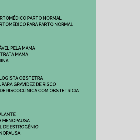
ARTO
MÉDICO PARTO NORMAL
ARTO
MÉDICO PARA PARTO NORMAL
ÁVEL PELA MAMA
E TRATA MAMA
NINA
OLOGISTA OBSTETRA
A PARA GRAVIDEZ DE RISCO
 DE RISCO
CLÍNICA COM OBSTETRÍCIA
PLANTE
A MENOPAUSA
L DE ESTROGÊNIO
ENOPAUSA