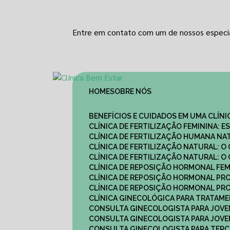
Entre em contato com um de nossos especia
HOME
SOBRE NÓS
BENEFÍCIOS E CUIDADOS EM UMA CLÍN
CLÍNICA DE FERTILIZAÇÃO FEMININA:
CLÍNICA DE FERTILIZAÇÃO HUMANA N
CLÍNICA DE FERTILIZAÇÃO NATURAL: 
CLÍNICA DE FERTILIZAÇÃO NATURAL: 
CLÍNICA DE REPOSIÇÃO HORMONAL FE
CLÍNICA DE REPOSIÇÃO HORMONAL P
CLÍNICA DE REPOSIÇÃO HORMONAL P
CLÍNICA GINECOLÓGICA PARA TRATAM
CONSULTA GINECOLOGISTA PARA JOVE
CONSULTA GINECOLOGISTA PARA JOVE
CONSULTA GINECOLOGISTA PARA TERCE