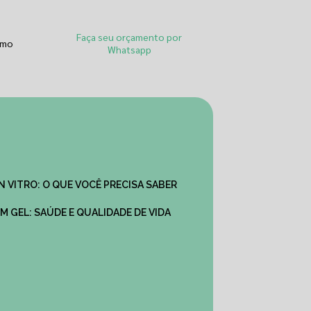
Faça seu orçamento por
smo
Whatsapp
IN VITRO: O QUE VOCÊ PRECISA SABER
M GEL: SAÚDE E QUALIDADE DE VIDA