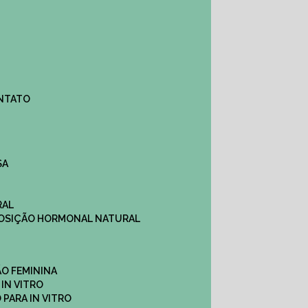
ONTATO
SA
RAL
EPOSIÇÃO HORMONAL NATURAL
ÇÃO FEMININA
 IN VITRO
O PARA IN VITRO