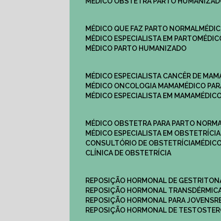
MÉDICO OBSTETRA PARTO HUMANIZA
MÉDICO QUE FAZ PARTO NORMAL
MÉDI
MÉDICO ESPECIALISTA EM PARTO
MÉDI
MÉDICO PARTO HUMANIZADO
MÉDICO ESPECIALISTA CANCÊR DE MAM
MÉDICO ONCOLOGIA MAMA
MÉDICO P
MÉDICO ESPECIALISTA EM MAMA
MÉDIC
MÉDICO OBSTETRA PARA PARTO NORM
MÉDICO ESPECIALISTA EM OBSTETRÍCIA
CONSULTÓRIO DE OBSTETRÍCIA
MÉDIC
CLÍNICA DE OBSTETRÍCIA
REPOSIÇÃO HORMONAL DE GESTRITON
REPOSIÇÃO HORMONAL TRANSDÉRMIC
REPOSIÇÃO HORMONAL PARA JOVENS
REPOSIÇÃO HORMONAL DE TESTOSTE