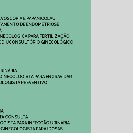
ULVOSCOPIA E PAPANICOLAU
ATAMENTO DE ENDOMETRIOSE
A
GINECOLÓGICA PARA FERTILIZAÇÃO
 DIU
CONSULTÓRIO GINECOLÓGICO
L
RINÁRIA
 GINECOLOGISTA PARA ENGRAVIDAR
OLOGISTA PREVENTIVO
NA
STA CONSULTA
LOGISTA PARA INFECÇÃO URINÁRIA
R
GINECOLOGISTA PARA IDOSAS