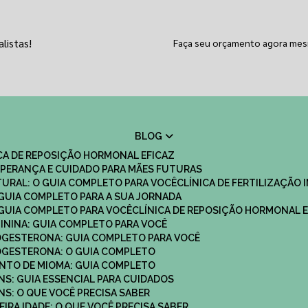
listas!
Faça seu orçamento agora me
BLOG
ICA DE REPOSIÇÃO HORMONAL EFICAZ
 ESPERANÇA E CUIDADO PARA MÃES FUTURAS
ATURAL: O GUIA COMPLETO PARA VOCÊ
CLÍNICA DE FERTILIZAÇÃO 
O GUIA COMPLETO PARA A SUA JORNADA
O GUIA COMPLETO PARA VOCÊ
CLÍNICA DE REPOSIÇÃO HORMONAL E
MININA: GUIA COMPLETO PARA VOCÊ
ROGESTERONA: GUIA COMPLETO PARA VOCÊ
ROGESTERONA: O GUIA COMPLETO
ENTO DE MIOMA: GUIA COMPLETO
NS: GUIA ESSENCIAL PARA CUIDADOS
NS: O QUE VOCÊ PRECISA SABER
IRA IDADE: O QUE VOCÊ PRECISA SABER