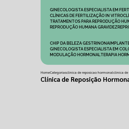
GINECOLOGISTA ESPECIALISTA EM FERT
CLÍNICAS DE FERTILIZAÇÃO IN VITRO
C
TRATAMENTOS PARA REPRODUÇÃO HU
REPRODUÇÃO HUMANA GRAVIDEZ
REP
CHIP DA BELEZA GESTRINONA
IMPLANT
GINECOLOGISTA ESPECIALISTA EM C
MODULAÇÃO HORMONAL
TERAPIA HO
Home
Categorias
clinica de reposicao hormonal
clinica d
Clínica de Reposição Hormon