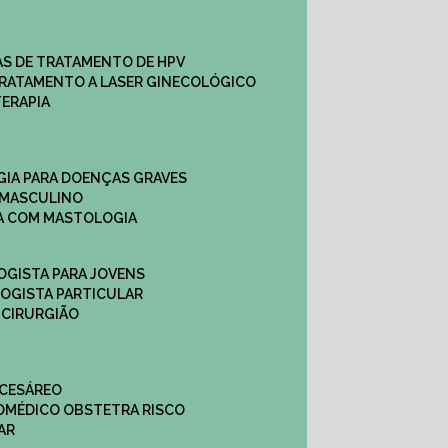
CAS DE TRATAMENTO DE HPV
TRATAMENTO A LASER GINECOLÓGICO
TERAPIA
GIA PARA DOENÇAS GRAVES
 MASCULINO
CA COM MASTOLOGIA
OGISTA PARA JOVENS
LOGISTA PARTICULAR
 CIRURGIÃO
 CESÁREO
O
MÉDICO OBSTETRA RISCO
AR