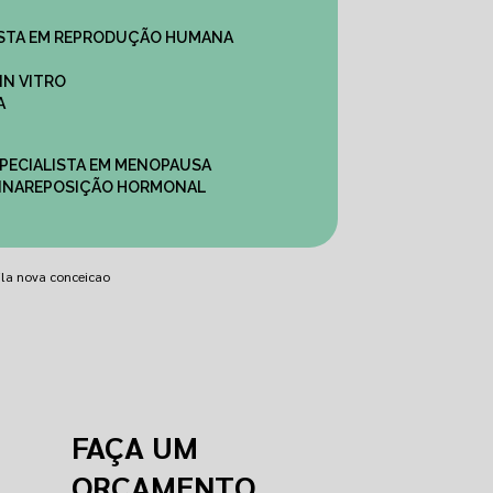
ALISTA EM REPRODUÇÃO HUMANA
IN VITRO
A
SPECIALISTA EM MENOPAUSA
INA
REPOSIÇÃO HORMONAL
ila nova conceicao
FAÇA UM
ORÇAMENTO