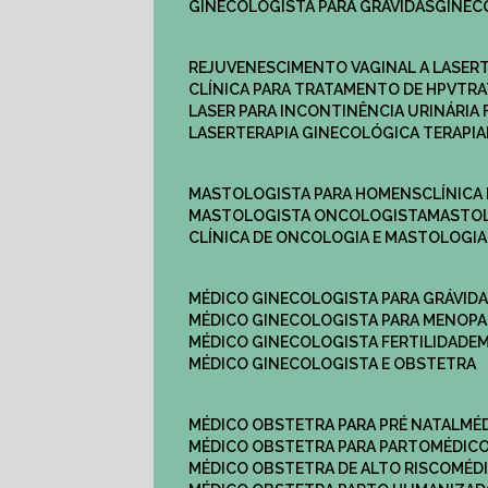
GINECOLOGISTA PARA GRÁVIDAS
GINE
REJUVENESCIMENTO VAGINAL A LASER
CLÍNICA PARA TRATAMENTO DE HPV
TR
LASER PARA INCONTINÊNCIA URINÁRIA 
LASERTERAPIA GINECOLÓGICA TERAPIA
MASTOLOGISTA PARA HOMENS
CLÍNIC
MASTOLOGISTA ONCOLOGISTA
MASTO
CLÍNICA DE ONCOLOGIA E MASTOLOGIA
MÉDICO GINECOLOGISTA PARA GRÁVID
MÉDICO GINECOLOGISTA PARA MENOP
MÉDICO GINECOLOGISTA FERTILIDADE
MÉDICO GINECOLOGISTA E OBSTETRA
MÉDICO OBSTETRA PARA PRÉ NATAL
M
MÉDICO OBSTETRA PARA PARTO
MÉDI
MÉDICO OBSTETRA DE ALTO RISCO
MÉ