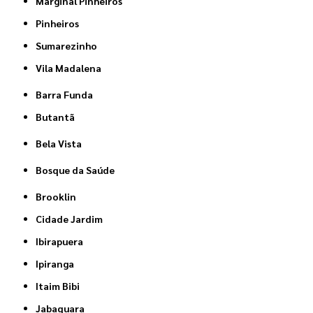
Marginal Pinheiros
Pinheiros
Sumarezinho
Vila Madalena
Barra Funda
Butantã
Bela Vista
Bosque da Saúde
Brooklin
Cidade Jardim
Ibirapuera
Ipiranga
Itaim Bibi
Jabaquara