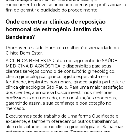
medicamento deve ser indicado apenas por profissionais a
fim de garantir a qualidade do procedimento.
Onde encontrar clínicas de reposição
hormonal de estrogênio Jardim das
Bandeiras?
Promover a saúde íntima da mulher é especialidade da
Clínica Bem Estar.
A CLINICA BEM ESTAR atua no segmento de SAÚDE -
MEDICINA DIAGNÓSTICA, e disponibiliza para seus
clientes serviços como o de consultório ginecológico,
clínica ginecológica, ginecologista especialista em
fertilidade, implantes hormonais, ginecologista particular e
clínica ginecológica São Paulo. Para uma maior satisfação
dos clientes, a empresa busca investir nos melhores
profissionais do mercado, e em instalações modernas,
garantindo assim, a sua confiança e boa cotação no
mercado.
Executamos cada trabalho de uma forma Qualificada e
excelente, e também oferecemos outros trabalhamos,
além dos citados, como clínica ginecológica e . Saiba mais
entrando em contato conosco. Teremos prazer em