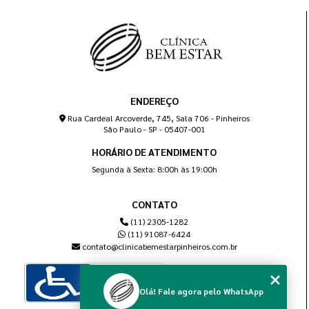
ENDEREÇO
Rua Cardeal Arcoverde, 745, Sala 706 - Pinheiros
São Paulo - SP - 05407-001
HORÁRIO DE ATENDIMENTO
Segunda à Sexta: 8:00h às 19:00h
CONTATO
(11) 2305-1282
(11) 91087-6424
contato@clinicabemestarpinheiros.com.br
Olá! Fale agora pelo WhatsApp