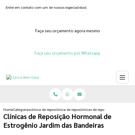
Entre em contato com um de nossos especialistas!
Faça seu orçamento agora mesmo
Faça seu orçamento por Whatsapp
Home
Categorias
clinica de reposicao hormonal
clinica de reposicao hormonal para menopausa
clinicas de reposicao hormonal de
Clínicas de Reposição Hormonal de
Estrogênio Jardim das Bandeiras