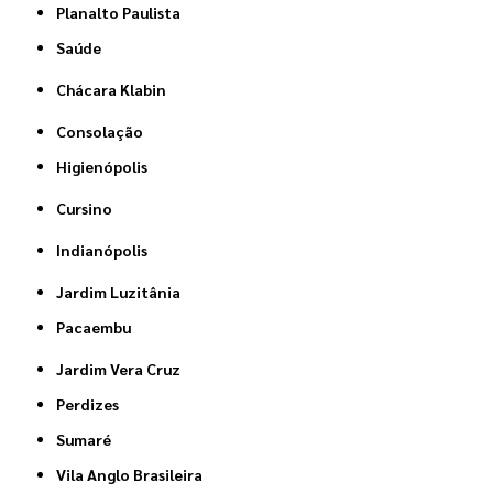
Planalto Paulista
Saúde
Chácara Klabin
Consolação
Higienópolis
Cursino
Indianópolis
Jardim Luzitânia
Pacaembu
Jardim Vera Cruz
Perdizes
Sumaré
Vila Anglo Brasileira