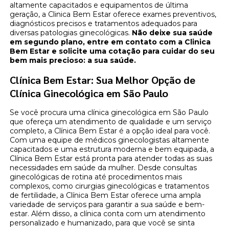
altamente capacitados e equipamentos de última
geração, a Clinica Bem Estar oferece exames preventivos,
diagnósticos precisos e tratamentos adequados para
diversas patologias ginecológicas.
Não deixe sua saúde
em segundo plano, entre em contato com a Clinica
Bem Estar e solicite uma cotação para cuidar do seu
bem mais precioso: a sua saúde.
Clínica Bem Estar: Sua Melhor Opção de
Clínica Ginecológica em São Paulo
Se você procura uma clínica ginecológica em São Paulo
que ofereça um atendimento de qualidade e um serviço
completo, a Clínica Bem Estar é a opção ideal para você.
Com uma equipe de médicos ginecologistas altamente
capacitados e uma estrutura moderna e bem equipada, a
Clínica Bem Estar está pronta para atender todas as suas
necessidades em saúde da mulher. Desde consultas
ginecológicas de rotina até procedimentos mais
complexos, como cirurgias ginecológicas e tratamentos
de fertilidade, a Clínica Bem Estar oferece uma ampla
variedade de serviços para garantir a sua saúde e bem-
estar. Além disso, a clínica conta com um atendimento
personalizado e humanizado, para que você se sinta