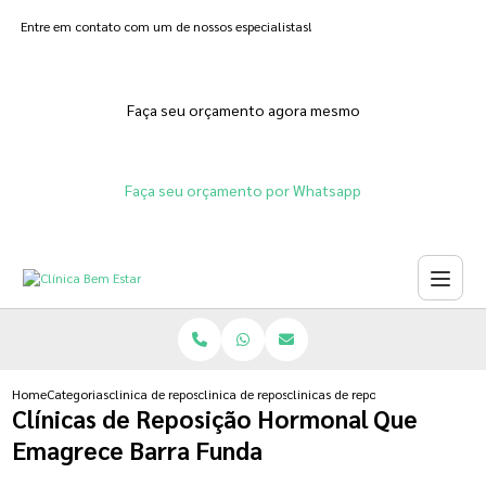
Entre em contato com um de nossos especialistas!
Faça seu orçamento agora mesmo
Faça seu orçamento por Whatsapp
Home
Categorias
clinica de reposicao hormonal
clinica de reposicao hormonal para menopausa
clinicas de reposicao hormonal q
Clínicas de Reposição Hormonal Que
Emagrece Barra Funda