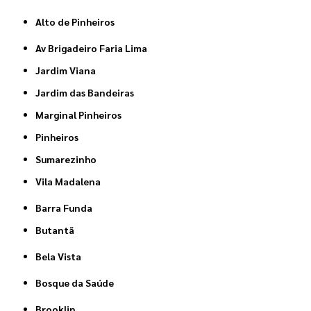
Alto de Pinheiros
Av Brigadeiro Faria Lima
Jardim Viana
Jardim das Bandeiras
Marginal Pinheiros
Pinheiros
Sumarezinho
Vila Madalena
Barra Funda
Butantã
Bela Vista
Bosque da Saúde
Brooklin