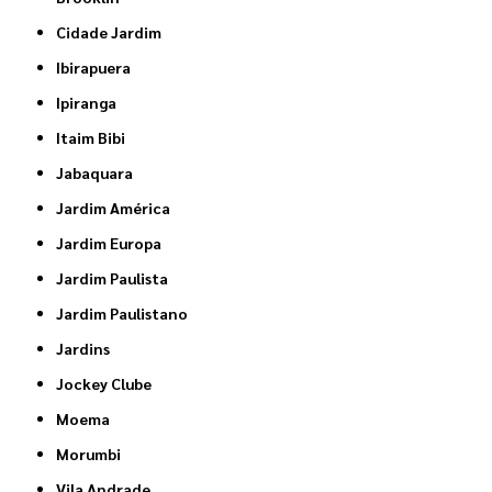
Cidade Jardim
Ibirapuera
Ipiranga
Itaim Bibi
Jabaquara
Jardim América
Jardim Europa
Jardim Paulista
Jardim Paulistano
Jardins
Jockey Clube
Moema
Morumbi
Vila Andrade