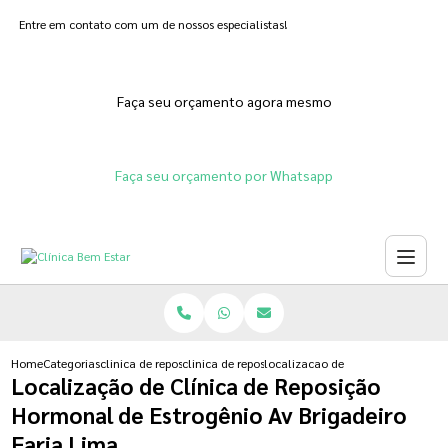
Entre em contato com um de nossos especialistas!
Faça seu orçamento agora mesmo
Faça seu orçamento por Whatsapp
Home
Categorias
clinica de reposicao hormonal
clinica de reposicao hormonal para menopausa
localizacao de clinica de reposic
Localização de Clínica de Reposição
Hormonal de Estrogênio Av Brigadeiro
Faria Lima