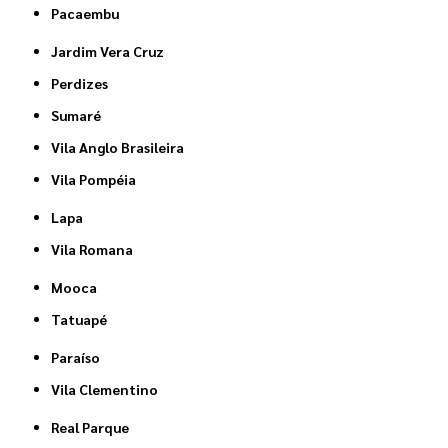
Pacaembu
Jardim Vera Cruz
Perdizes
Sumaré
Vila Anglo Brasileira
Vila Pompéia
Lapa
Vila Romana
Mooca
Tatuapé
Paraíso
Vila Clementino
Real Parque