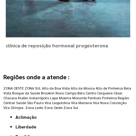
clínica de reposição hormonal progesterona
Regiões onde a atende :
ZONA OESTE
ZONA SUL
Alto da Boa Vista
Alto da Mooca
Alto de Pinheiros
Bela
Vista
Bosque da Saúde
Brooklin Novo
Campo Belo
Centro
Cerqueira César
Chacara Klabin
Indianópolis
Lapa
Moema
Morumbi
Perdizes
Pinheiros
Região
Central
Saúde
São Paulo
Vila Leopoldina
Vila Mariana
Vila Nova Conceição
Vila Olímpia
Zona Leste
Zona Oeste
Zona Sul
Aclimação
Liberdade