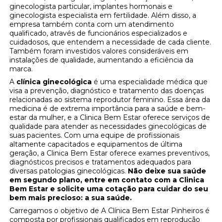
ginecologista particular, implantes hormonais e
ginecologista especialista em fertilidade. Além disso, a
empresa também conta com um atendimento
qualificado, através de funcionários especializados e
cuidadosos, que entendem a necessidade de cada cliente.
Também foram investidos valores consideráveis em
instalações de qualidade, aumentando a eficiência da
marca.
A
clínica ginecológica
é uma especialidade médica que
visa a prevenção, diagnóstico e tratamento das doenças
relacionadas ao sistema reprodutor feminino. Essa área da
medicina é de extrema importância para a saúde e bem-
estar da mulher, e a Clinica Bem Estar oferece serviços de
qualidade para atender as necessidades ginecológicas de
suas pacientes. Com uma equipe de profissionais
altamente capacitados e equipamentos de última
geração, a Clinica Bem Estar oferece exames preventivos,
diagnósticos precisos e tratamentos adequados para
diversas patologias ginecológicas.
Não deixe sua saúde
em segundo plano, entre em contato com a Clinica
Bem Estar e solicite uma cotação para cuidar do seu
bem mais precioso: a sua saúde.
Carregamos o objetivo de A Clínica Bem Estar Pinheiros é
composta por profissionais qualificados em reprodução