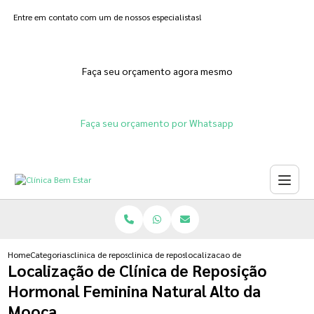
Entre em contato com um de nossos especialistas!
Faça seu orçamento agora mesmo
Faça seu orçamento por Whatsapp
Home
Categorias
clinica de reposicao hormonal
clinica de reposicao hormonal para menopausa
localizacao de clinica de reposi
Localização de Clínica de Reposição
Hormonal Feminina Natural Alto da
Mooca