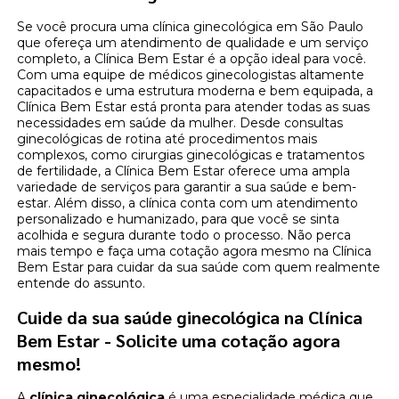
Se você procura uma clínica ginecológica em São Paulo
que ofereça um atendimento de qualidade e um serviço
completo, a Clínica Bem Estar é a opção ideal para você.
Com uma equipe de médicos ginecologistas altamente
capacitados e uma estrutura moderna e bem equipada, a
Clínica Bem Estar está pronta para atender todas as suas
necessidades em saúde da mulher. Desde consultas
ginecológicas de rotina até procedimentos mais
complexos, como cirurgias ginecológicas e tratamentos
de fertilidade, a Clínica Bem Estar oferece uma ampla
variedade de serviços para garantir a sua saúde e bem-
estar. Além disso, a clínica conta com um atendimento
personalizado e humanizado, para que você se sinta
acolhida e segura durante todo o processo. Não perca
mais tempo e faça uma cotação agora mesmo na Clínica
Bem Estar para cuidar da sua saúde com quem realmente
entende do assunto.
Cuide da sua saúde ginecológica na Clínica
Bem Estar - Solicite uma cotação agora
mesmo!
A
clínica ginecológica
é uma especialidade médica que