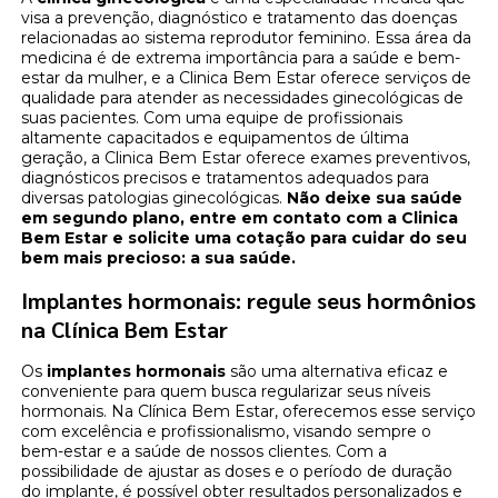
visa a prevenção, diagnóstico e tratamento das doenças
relacionadas ao sistema reprodutor feminino. Essa área da
medicina é de extrema importância para a saúde e bem-
estar da mulher, e a Clinica Bem Estar oferece serviços de
qualidade para atender as necessidades ginecológicas de
suas pacientes. Com uma equipe de profissionais
altamente capacitados e equipamentos de última
geração, a Clinica Bem Estar oferece exames preventivos,
diagnósticos precisos e tratamentos adequados para
diversas patologias ginecológicas.
Não deixe sua saúde
em segundo plano, entre em contato com a Clinica
Bem Estar e solicite uma cotação para cuidar do seu
bem mais precioso: a sua saúde.
Implantes hormonais: regule seus hormônios
na Clínica Bem Estar
Os
implantes hormonais
são uma alternativa eficaz e
conveniente para quem busca regularizar seus níveis
hormonais. Na Clínica Bem Estar, oferecemos esse serviço
com excelência e profissionalismo, visando sempre o
bem-estar e a saúde de nossos clientes. Com a
possibilidade de ajustar as doses e o período de duração
do implante, é possível obter resultados personalizados e