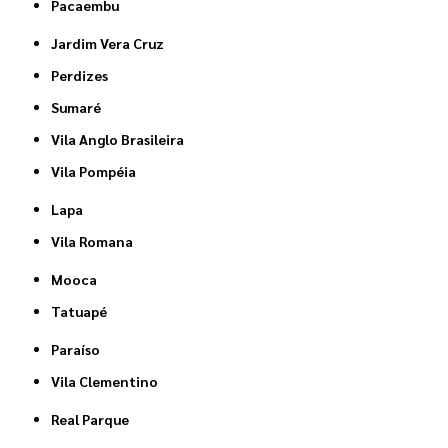
Pacaembu
Jardim Vera Cruz
Perdizes
Sumaré
Vila Anglo Brasileira
Vila Pompéia
Lapa
Vila Romana
Mooca
Tatuapé
Paraíso
Vila Clementino
Real Parque