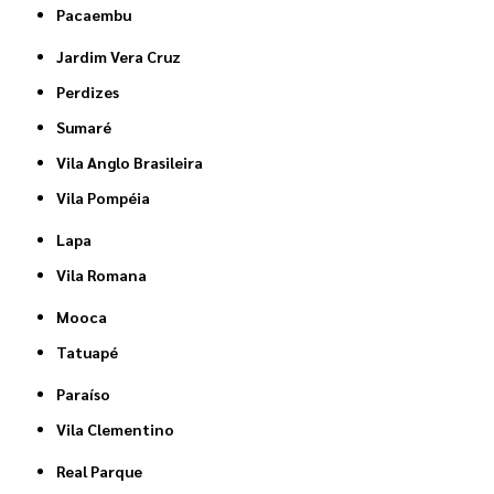
Pacaembu
Jardim Vera Cruz
Perdizes
Sumaré
Vila Anglo Brasileira
Vila Pompéia
Lapa
Vila Romana
Mooca
Tatuapé
Paraíso
Vila Clementino
Real Parque