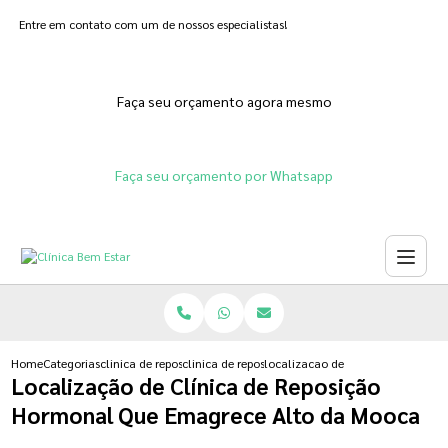
Entre em contato com um de nossos especialistas!
Faça seu orçamento agora mesmo
Faça seu orçamento por Whatsapp
Home
Categorias
clinica de reposicao hormonal
clinica de reposicao hormonal para menopausa
localizacao de clinica de repos
Localização de Clínica de Reposição
Hormonal Que Emagrece Alto da Mooca