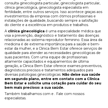
consulta ginecologista particular, ginecologista particular,
clínica ginecológica, ginecologista especialista em
fertilidade, entre outros serviços. Isso acontece graças aos
investimentos da empresa com ótimos profissionais e
instalações de qualidade, buscando sempre a satisfação
do cliente e a excelência em produtos e trabalhos.
A
clínica ginecológica
é uma especialidade médica que
visa a prevenção, diagnóstico e tratamento das doenças
relacionadas ao sistema reprodutor feminino. Essa área da
medicina é de extrema importância para a saúde e bem-
estar da mulher, e a Clinica Bem Estar oferece serviços de
qualidade para atender as necessidades ginecológicas de
suas pacientes. Com uma equipe de profissionais
altamente capacitados e equipamentos de última
geração, a Clinica Bem Estar oferece exames preventivos,
diagnósticos precisos e tratamentos adequados para
diversas patologias ginecológicas.
Não deixe sua saúde
em segundo plano, entre em contato com a Clinica
Bem Estar e solicite uma cotação para cuidar do seu
bem mais precioso: a sua saúde.
Também trabalhamos com e . Fale com nossos
especialistas.