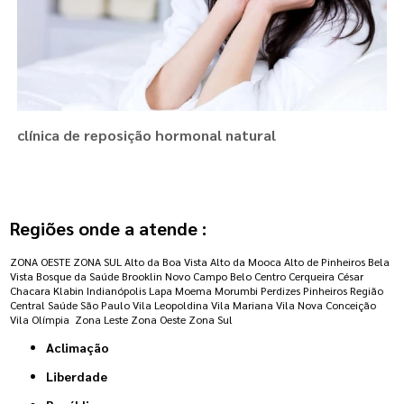
clínica de reposição hormonal natural
Regiões onde a atende :
ZONA OESTE
ZONA SUL
Alto da Boa Vista
Alto da Mooca
Alto de Pinheiros
Bela
Vista
Bosque da Saúde
Brooklin Novo
Campo Belo
Centro
Cerqueira César
Chacara Klabin
Indianópolis
Lapa
Moema
Morumbi
Perdizes
Pinheiros
Região
Central
Saúde
São Paulo
Vila Leopoldina
Vila Mariana
Vila Nova Conceição
Vila Olímpia
Zona Leste
Zona Oeste
Zona Sul
Aclimação
Liberdade