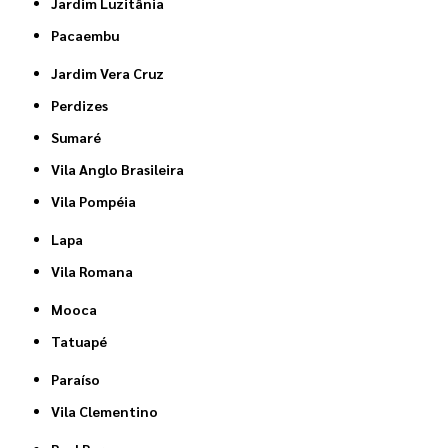
Jardim Luzitânia
Pacaembu
Jardim Vera Cruz
Perdizes
Sumaré
Vila Anglo Brasileira
Vila Pompéia
Lapa
Vila Romana
Mooca
Tatuapé
Paraíso
Vila Clementino