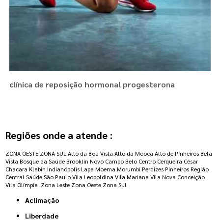
clínica de reposição hormonal progesterona
Regiões onde a atende :
ZONA OESTE
ZONA SUL
Alto da Boa Vista
Alto da Mooca
Alto de Pinheiros
Bela
Vista
Bosque da Saúde
Brooklin Novo
Campo Belo
Centro
Cerqueira César
Chacara Klabin
Indianópolis
Lapa
Moema
Morumbi
Perdizes
Pinheiros
Região
Central
Saúde
São Paulo
Vila Leopoldina
Vila Mariana
Vila Nova Conceição
Vila Olímpia
Zona Leste
Zona Oeste
Zona Sul
Aclimação
Liberdade