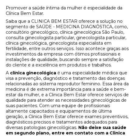
Promover a saúde íntima da mulher é especialidade da
Clínica Bem Estar.
Saiba que a CLINICA BEM ESTAR oferece a solução no
segmento de SAÚDE - MEDICINA DIAGNÓSTICA, como,
consultório ginecológico, clínica ginecológica São Paulo,
consulta ginecologista particular, ginecologista particular,
clínica ginecológica, ginecologista especialista em
fertilidade, entre outros serviços. Isso acontece graças aos
investimentos da empresa com ótimos profissionais e
instalações de qualidade, buscando sempre a satisfação
do cliente e a excelência em produtos e trabalhos.
A
clínica ginecológica
é uma especialidade médica que
visa a prevenção, diagnóstico e tratamento das doenças
relacionadas ao sistema reprodutor feminino. Essa área da
medicina é de extrema importância para a saúde e bem-
estar da mulher, e a Clinica Bem Estar oferece serviços de
qualidade para atender as necessidades ginecológicas de
suas pacientes. Com uma equipe de profissionais
altamente capacitados e equipamentos de última
geração, a Clinica Bem Estar oferece exames preventivos,
diagnósticos precisos e tratamentos adequados para
diversas patologias ginecológicas.
Não deixe sua saúde
em segundo plano, entre em contato com a Clinica