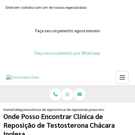
Entre em contato com um de nossos especialistas!
Faça seu orçamento agora mesmo
Faça seu orçamento por Whatsapp
Home
Categorias
clinica de reposicao hormonal
clinica de reposicao hormonal para menopausa
onde posso encontrar clinica de r
Onde Posso Encontrar Clínica de
Reposição de Testosterona Chácara
Inglesa