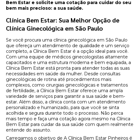
Bem Estar e solicite uma cotação para cuidar do seu
bem mais precioso: a sua saúde.
Clínica Bem Estar: Sua Melhor Opção de
Clínica Ginecológica em São Paulo
Se você procura uma clínica ginecológica em São Paulo
que ofereça um atendimento de qualidade e um serviço
completo, a Clínica Bem Estar é a opção ideal para você.
Com uma equipe de médicos ginecologistas altamente
capacitados e uma estrutura moderna e bem equipada, a
Clínica Bem Estar está pronta para atender todas as suas
necessidades em saúde da mulher. Desde consultas
ginecológicas de rotina até procedimentos mais
complexos, como cirurgias ginecológicas e tratamentos
de fertilidade, a Clínica Bem Estar oferece uma ampla
variedade de serviços para garantir a sua saúde e bem-
estar. Além disso, a clínica conta com um atendimento
personalizado e humanizado, para que você se sinta
acolhida e segura durante todo o processo. Não perca
mais tempo e faça uma cotação agora mesmo na Clínica
Bem Estar para cuidar da sua saúde com quem realmente
entende do assunto.
Carregamos o objetivo de A Clínica Bem Estar Pinheiros é