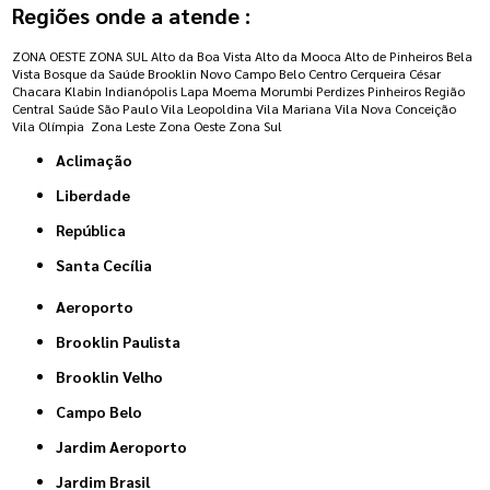
Regiões onde a atende :
ZONA OESTE
ZONA SUL
Alto da Boa Vista
Alto da Mooca
Alto de Pinheiros
Bela
Vista
Bosque da Saúde
Brooklin Novo
Campo Belo
Centro
Cerqueira César
Chacara Klabin
Indianópolis
Lapa
Moema
Morumbi
Perdizes
Pinheiros
Região
Central
Saúde
São Paulo
Vila Leopoldina
Vila Mariana
Vila Nova Conceição
Vila Olímpia
Zona Leste
Zona Oeste
Zona Sul
Aclimação
Liberdade
República
Santa Cecília
Aeroporto
Brooklin Paulista
Brooklin Velho
Campo Belo
Jardim Aeroporto
Jardim Brasil