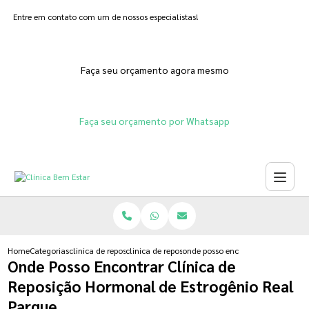
Entre em contato com um de nossos especialistas!
Faça seu orçamento agora mesmo
Faça seu orçamento por Whatsapp
Home
Categorias
clinica de reposicao hormonal
clinica de reposicao hormonal para menopausa
onde posso encontrar clinica de r
Onde Posso Encontrar Clínica de
Reposição Hormonal de Estrogênio Real
Parque