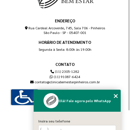
ENDEREÇO
Rua Cardeal Arcoverde, 745, Sala 706 - Pinheiros
São Paulo - SP - 05407-001
HORÁRIO DE ATENDIMENTO
Segunda à Sexta: 8:00h às 19:00h
CONTATO
(11) 2305-1282
(11) 91087-6424
contato@clinicabemestarpinheiros.com.br
Olá! Fale agora pelo WhatsApp
MENU
Insira seu telefone
Home