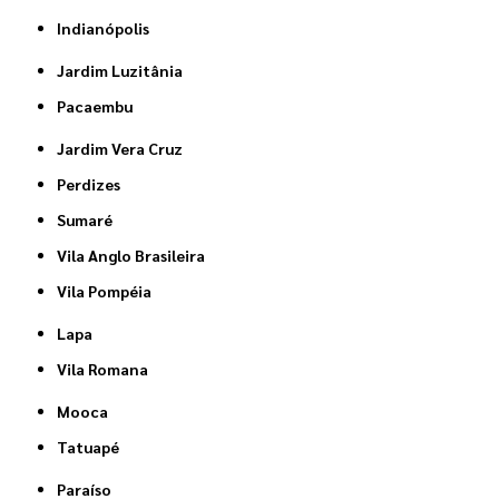
Indianópolis
Jardim Luzitânia
Pacaembu
Jardim Vera Cruz
Perdizes
Sumaré
Vila Anglo Brasileira
Vila Pompéia
Lapa
Vila Romana
Mooca
Tatuapé
Paraíso