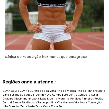
clínica de reposição hormonal que emagrece
Regiões onde a atende :
ZONA OESTE
ZONA SUL
Alto da Boa Vista
Alto da Mooca
Alto de Pinheiros
Bela
Vista
Bosque da Saúde
Brooklin Novo
Campo Belo
Centro
Cerqueira César
Chacara Klabin
Indianópolis
Lapa
Moema
Morumbi
Perdizes
Pinheiros
Região
Central
Saúde
São Paulo
Vila Leopoldina
Vila Mariana
Vila Nova Conceição
Vila Olímpia
Zona Leste
Zona Oeste
Zona Sul