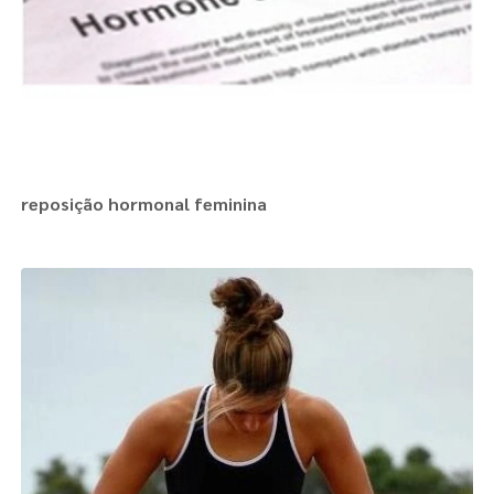
reposição hormonal feminina