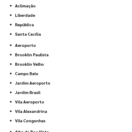
Aclimação
Liberdade
República
Santa Cecília
Aeroporto
Brooklin Paulista
Brooklin Velho
Campo Belo
Jardim Aeroporto
Jardim Brasil
Vila Aeroporto
Vila Alexandrina
Vila Congonhas
Alto da Boa Vista