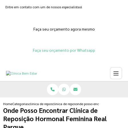
Entre em contato com um de nossos especialistas!
Faça seu orçamento agora mesmo
Faça seu orçamento por Whatsapp
Home
Categorias
clinica de reposicao hormonal
clinica de reposicao hormonal para menopausa
onde posso encontrar clinica de 
Onde Posso Encontrar Clínica de
Reposição Hormonal Feminina Real
Parque