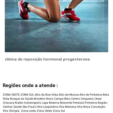
clínica de reposição hormonal progesterona
Regiões onde a atende :
ZONA OESTE
ZONA SUL
Alto da Boa Vista
Alto da Mooca
Alto de Pinheiros
Bela
Vista
Bosque da Saúde
Brooklin Novo
Campo Belo
Centro
Cerqueira César
Chacara Klabin
Indianópolis
Lapa
Moema
Morumbi
Perdizes
Pinheiros
Região
Central
Saúde
São Paulo
Vila Leopoldina
Vila Mariana
Vila Nova Conceição
Vila Olímpia
Zona Leste
Zona Oeste
Zona Sul