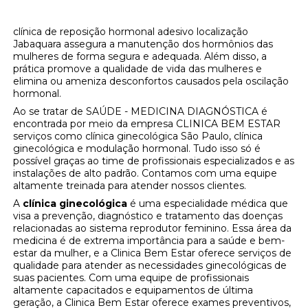
clínica de reposição hormonal adesivo localização
Jabaquara assegura a manutenção dos hormônios das
mulheres de forma segura e adequada. Além disso, a
prática promove a qualidade de vida das mulheres e
elimina ou ameniza desconfortos causados pela oscilação
hormonal.
Ao se tratar de SAÚDE - MEDICINA DIAGNÓSTICA é
encontrada por meio da empresa CLINICA BEM ESTAR
serviços como clínica ginecológica São Paulo, clínica
ginecológica e modulação hormonal. Tudo isso só é
possível graças ao time de profissionais especializados e as
instalações de alto padrão. Contamos com uma equipe
altamente treinada para atender nossos clientes.
A
clínica ginecológica
é uma especialidade médica que
visa a prevenção, diagnóstico e tratamento das doenças
relacionadas ao sistema reprodutor feminino. Essa área da
medicina é de extrema importância para a saúde e bem-
estar da mulher, e a Clinica Bem Estar oferece serviços de
qualidade para atender as necessidades ginecológicas de
suas pacientes. Com uma equipe de profissionais
altamente capacitados e equipamentos de última
geração, a Clinica Bem Estar oferece exames preventivos,