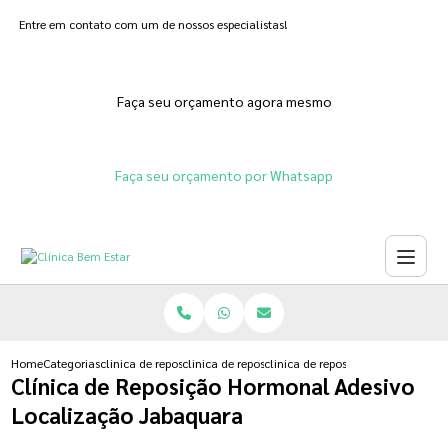
Entre em contato com um de nossos especialistas!
Faça seu orçamento agora mesmo
Faça seu orçamento por Whatsapp
Home
Categorias
clinica de reposicao hormonal
clinica de reposicao hormonal progesterona
clinica de reposicao hormonal ad
Clínica de Reposição Hormonal Adesivo
Localização Jabaquara