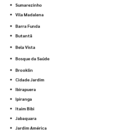
Sumarezinho
Vila Madalena
Barra Funda
Butantã
Bela Vista
Bosque da Saúde
Brooklin
Cidade Jardim
Ibirapuera
Ipiranga
Itaim Bibi
Jabaquara
Jardim América