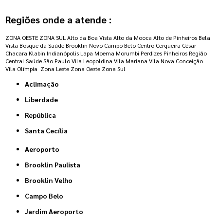
Regiões onde a atende :
ZONA OESTE
ZONA SUL
Alto da Boa Vista
Alto da Mooca
Alto de Pinheiros
Bela
Vista
Bosque da Saúde
Brooklin Novo
Campo Belo
Centro
Cerqueira César
Chacara Klabin
Indianópolis
Lapa
Moema
Morumbi
Perdizes
Pinheiros
Região
Central
Saúde
São Paulo
Vila Leopoldina
Vila Mariana
Vila Nova Conceição
Vila Olímpia
Zona Leste
Zona Oeste
Zona Sul
Aclimação
Liberdade
República
Santa Cecília
Aeroporto
Brooklin Paulista
Brooklin Velho
Campo Belo
Jardim Aeroporto