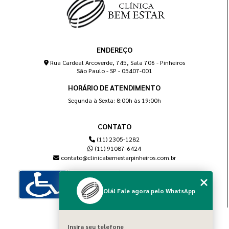
ENDEREÇO
Rua Cardeal Arcoverde, 745, Sala 706 - Pinheiros
São Paulo - SP - 05407-001
HORÁRIO DE ATENDIMENTO
Segunda à Sexta: 8:00h às 19:00h
CONTATO
(11) 2305-1282
(11) 91087-6424
contato@clinicabemestarpinheiros.com.br
Olá! Fale agora pelo WhatsApp
MENU
Insira seu telefone