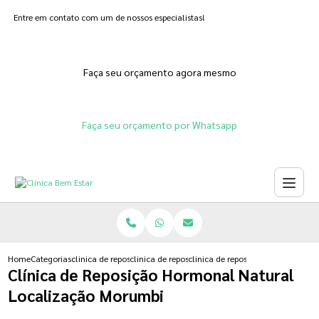
Entre em contato com um de nossos especialistas!
Faça seu orçamento agora mesmo
Faça seu orçamento por Whatsapp
Home
Categorias
clinica de reposicao hormonal
clinica de reposicao hormonal progesterona
clinica de reposicao hormonal na
Clínica de Reposição Hormonal Natural
Localização Morumbi