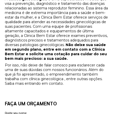
visa a prevenção, diagnóstico e tratamento das doenças
relacionadas ao sistema reprodutor feminino. Essa área da
medicina é de extrema importância para a saúde e bem-
estar da mulher, e a Clinica Bem Estar oferece serviços de
qualidade para atender as necessidades ginecológicas de
suas pacientes. Com uma equipe de profissionais
altamente capacitados e equipamentos de última
geração, a Clinica Bem Estar oferece exames preventivos,
diagnósticos precisos e tratamentos adequados para
diversas patologias ginecológicas.
Não deixe sua saúde
em segundo plano, entre em contato com a Clinica
Bem Estar e solicite uma cotação para cuidar do seu
bem mais precioso: a sua saúde.
Por isso, não deixe de falar conosco para esclarecer cada
uma de suas dúvidas com nossos funcionários. Além do
que já foi apresentado, o empreendimento também
trabalha com clínica ginecológica , entre outras opções.
Saiba mais entrando em contato.
FAÇA UM ORÇAMENTO
Digite seu nome