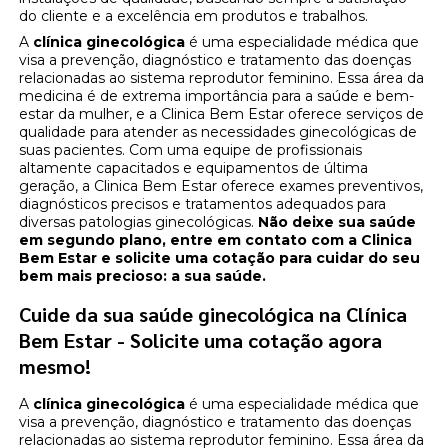
do cliente e a excelência em produtos e trabalhos.
A
clínica ginecológica
é uma especialidade médica que
visa a prevenção, diagnóstico e tratamento das doenças
relacionadas ao sistema reprodutor feminino. Essa área da
medicina é de extrema importância para a saúde e bem-
estar da mulher, e a Clinica Bem Estar oferece serviços de
qualidade para atender as necessidades ginecológicas de
suas pacientes. Com uma equipe de profissionais
altamente capacitados e equipamentos de última
geração, a Clinica Bem Estar oferece exames preventivos,
diagnósticos precisos e tratamentos adequados para
diversas patologias ginecológicas.
Não deixe sua saúde
em segundo plano, entre em contato com a Clinica
Bem Estar e solicite uma cotação para cuidar do seu
bem mais precioso: a sua saúde.
Cuide da sua saúde ginecológica na Clínica
Bem Estar - Solicite uma cotação agora
mesmo!
A
clínica ginecológica
é uma especialidade médica que
visa a prevenção, diagnóstico e tratamento das doenças
relacionadas ao sistema reprodutor feminino. Essa área da