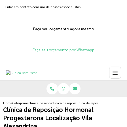
Entre em contato com um de nossos especialistas!
Faça seu orçamento agora mesmo
Faça seu orçamento por Whatsapp
Home
Categorias
clinica de reposicao hormonal
clinica de reposicao hormonal progesterona
clinica de reposicao hormonal pro
Clínica de Reposição Hormonal
Progesterona Localização Vila
Alexandrina