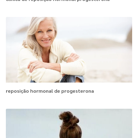
reposição hormonal de progesterona