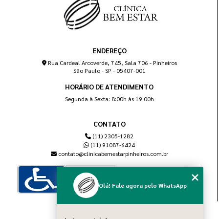
ENDEREÇO
Rua Cardeal Arcoverde, 745, Sala 706 - Pinheiros
São Paulo - SP - 05407-001
HORÁRIO DE ATENDIMENTO
Segunda à Sexta: 8:00h às 19:00h
CONTATO
(11) 2305-1282
(11) 91087-6424
contato@clinicabemestarpinheiros.com.br
Olá! Fale agora pelo WhatsApp
MENU