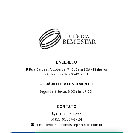
ENDEREÇO
Rua Cardeal Arcoverde, 745, Sala 706 - Pinheiros
São Paulo - SP - 05407-001
HORÁRIO DE ATENDIMENTO
Segunda à Sexta: 8:00h às 19:00h
CONTATO
(11) 2305-1282
(11) 91087-6424
contato@clinicabemestarpinheiros.com.br