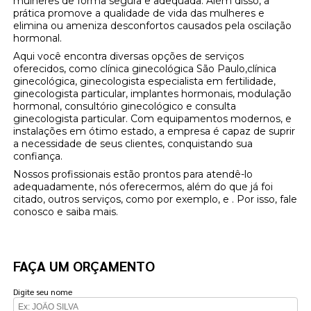
mulheres de forma segura e adequada. Além disso, a
prática promove a qualidade de vida das mulheres e
elimina ou ameniza desconfortos causados pela oscilação
hormonal.
Aqui você encontra diversas opções de serviços
oferecidos, como clínica ginecológica São Paulo,clínica
ginecológica, ginecologista especialista em fertilidade,
ginecologista particular, implantes hormonais, modulação
hormonal, consultório ginecológico e consulta
ginecologista particular. Com equipamentos modernos, e
instalações em ótimo estado, a empresa é capaz de suprir
a necessidade de seus clientes, conquistando sua
confiança.
Nossos profissionais estão prontos para atendê-lo
adequadamente, nós oferecermos, além do que já foi
citado, outros serviços, como por exemplo, e . Por isso, fale
conosco e saiba mais.
FAÇA UM ORÇAMENTO
Digite seu nome