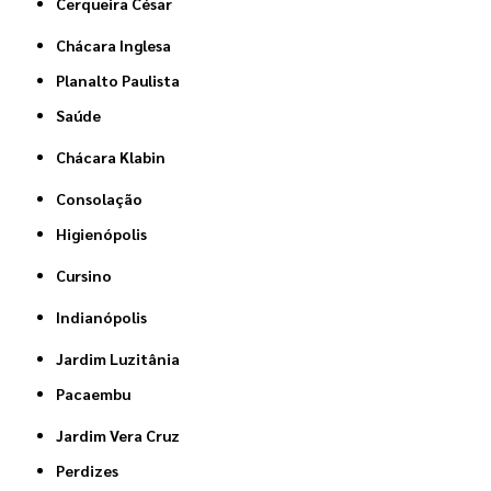
Cerqueira César
Chácara Inglesa
Planalto Paulista
Saúde
Chácara Klabin
Consolação
Higienópolis
Cursino
Indianópolis
Jardim Luzitânia
Pacaembu
Jardim Vera Cruz
Perdizes