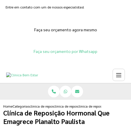
Entre em contato com um de nossos especialistas!
Faça seu orçamento agora mesmo
Faça seu orçamento por Whatsapp
Home
Categorias
clinica de reposicao hormonal
clinica de reposicao hormonal progesterona
clinica de reposicao hormonal qu
Clínica de Reposição Hormonal Que
Emagrece Planalto Paulista