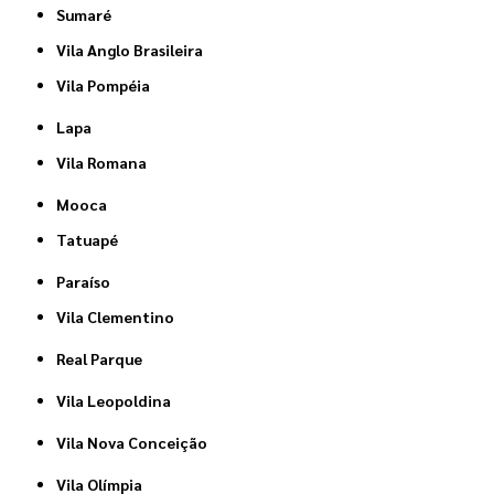
Sumaré
Vila Anglo Brasileira
Vila Pompéia
Lapa
Vila Romana
Mooca
Tatuapé
Paraíso
Vila Clementino
Real Parque
Vila Leopoldina
Vila Nova Conceição
Vila Olímpia