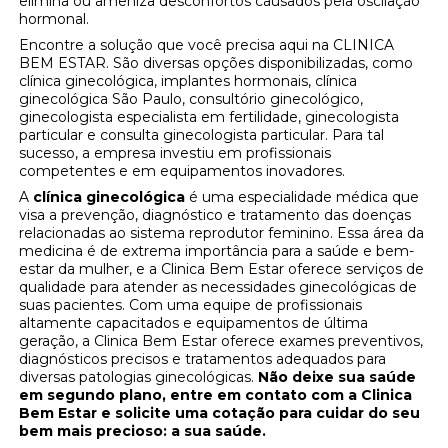
elimina ou ameniza desconfortos causados pela oscilação
hormonal.
Encontre a solução que você precisa aqui na CLINICA
BEM ESTAR. São diversas opções disponibilizadas, como
clínica ginecológica, implantes hormonais, clínica
ginecológica São Paulo, consultório ginecológico,
ginecologista especialista em fertilidade, ginecologista
particular e consulta ginecologista particular. Para tal
sucesso, a empresa investiu em profissionais
competentes e em equipamentos inovadores.
A
clínica ginecológica
é uma especialidade médica que
visa a prevenção, diagnóstico e tratamento das doenças
relacionadas ao sistema reprodutor feminino. Essa área da
medicina é de extrema importância para a saúde e bem-
estar da mulher, e a Clinica Bem Estar oferece serviços de
qualidade para atender as necessidades ginecológicas de
suas pacientes. Com uma equipe de profissionais
altamente capacitados e equipamentos de última
geração, a Clinica Bem Estar oferece exames preventivos,
diagnósticos precisos e tratamentos adequados para
diversas patologias ginecológicas.
Não deixe sua saúde
em segundo plano, entre em contato com a Clinica
Bem Estar e solicite uma cotação para cuidar do seu
bem mais precioso: a sua saúde.