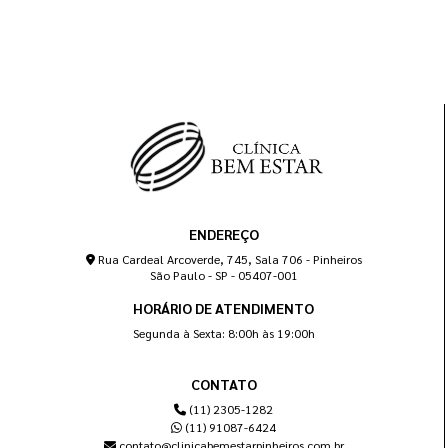
ENDEREÇO
Rua Cardeal Arcoverde, 745, Sala 706 - Pinheiros
São Paulo - SP - 05407-001
HORÁRIO DE ATENDIMENTO
Segunda à Sexta: 8:00h às 19:00h
CONTATO
(11) 2305-1282
(11) 91087-6424
contato@clinicabemestarpinheiros.com.br