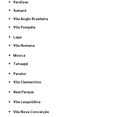
Perdizes
Sumaré
Vila Anglo Brasileira
Vila Pompéia
Lapa
Vila Romana
Mooca
Tatuapé
Paraíso
Vila Clementino
Real Parque
Vila Leopoldina
Vila Nova Conceição