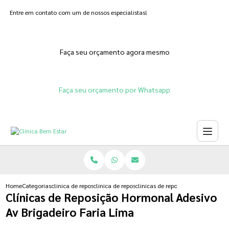
Entre em contato com um de nossos especialistas!
Faça seu orçamento agora mesmo
Faça seu orçamento por Whatsapp
Home
Categorias
clinica de reposicao hormonal
clinica de reposicao hormonal progesterona
clinicas de reposicao hormonal ad
Clínicas de Reposição Hormonal Adesivo
Av Brigadeiro Faria Lima