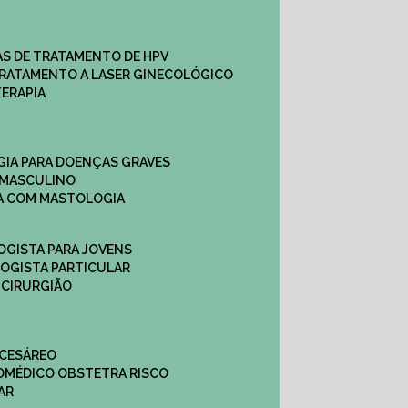
CAS DE TRATAMENTO DE HPV
TRATAMENTO A LASER GINECOLÓGICO
TERAPIA
GIA PARA DOENÇAS GRAVES
 MASCULINO
CA COM MASTOLOGIA
OGISTA PARA JOVENS
LOGISTA PARTICULAR
 CIRURGIÃO
 CESÁREO
O
MÉDICO OBSTETRA RISCO
AR