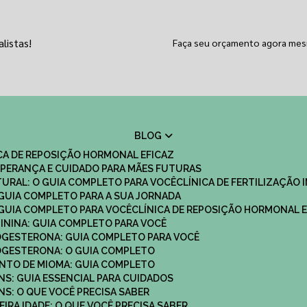
listas!
Faça seu orçamento agora me
BLOG
ICA DE REPOSIÇÃO HORMONAL EFICAZ
 ESPERANÇA E CUIDADO PARA MÃES FUTURAS
ATURAL: O GUIA COMPLETO PARA VOCÊ
CLÍNICA DE FERTILIZAÇÃO 
O GUIA COMPLETO PARA A SUA JORNADA
O GUIA COMPLETO PARA VOCÊ
CLÍNICA DE REPOSIÇÃO HORMONAL E
MININA: GUIA COMPLETO PARA VOCÊ
ROGESTERONA: GUIA COMPLETO PARA VOCÊ
ROGESTERONA: O GUIA COMPLETO
ENTO DE MIOMA: GUIA COMPLETO
NS: GUIA ESSENCIAL PARA CUIDADOS
NS: O QUE VOCÊ PRECISA SABER
IRA IDADE: O QUE VOCÊ PRECISA SABER