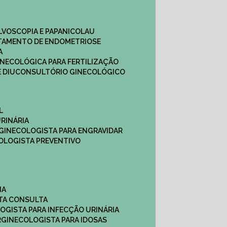
ULVOSCOPIA E PAPANICOLAU
ATAMENTO DE ENDOMETRIOSE
A
GINECOLÓGICA PARA FERTILIZAÇÃO
 DIU
CONSULTÓRIO GINECOLÓGICO
L
RINÁRIA
 GINECOLOGISTA PARA ENGRAVIDAR
OLOGISTA PREVENTIVO
NA
STA CONSULTA
LOGISTA PARA INFECÇÃO URINÁRIA
R
GINECOLOGISTA PARA IDOSAS