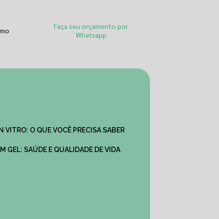
Faça seu orçamento por
smo
Whatsapp
IN VITRO: O QUE VOCÊ PRECISA SABER
M GEL: SAÚDE E QUALIDADE DE VIDA