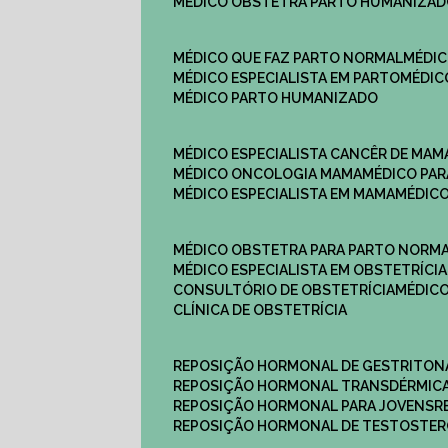
MÉDICO OBSTETRA PARTO HUMANIZA
MÉDICO QUE FAZ PARTO NORMAL
MÉDI
MÉDICO ESPECIALISTA EM PARTO
MÉDI
MÉDICO PARTO HUMANIZADO
MÉDICO ESPECIALISTA CANCÊR DE MAM
MÉDICO ONCOLOGIA MAMA
MÉDICO P
MÉDICO ESPECIALISTA EM MAMA
MÉDIC
MÉDICO OBSTETRA PARA PARTO NORM
MÉDICO ESPECIALISTA EM OBSTETRÍCIA
CONSULTÓRIO DE OBSTETRÍCIA
MÉDIC
CLÍNICA DE OBSTETRÍCIA
REPOSIÇÃO HORMONAL DE GESTRITON
REPOSIÇÃO HORMONAL TRANSDÉRMIC
REPOSIÇÃO HORMONAL PARA JOVENS
REPOSIÇÃO HORMONAL DE TESTOSTE