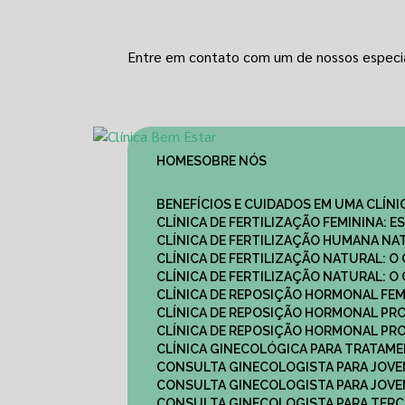
Entre em contato com um de nossos especia
HOME
SOBRE NÓS
BENEFÍCIOS E CUIDADOS EM UMA CLÍN
CLÍNICA DE FERTILIZAÇÃO FEMININA:
CLÍNICA DE FERTILIZAÇÃO HUMANA N
CLÍNICA DE FERTILIZAÇÃO NATURAL: 
CLÍNICA DE FERTILIZAÇÃO NATURAL: 
CLÍNICA DE REPOSIÇÃO HORMONAL FE
CLÍNICA DE REPOSIÇÃO HORMONAL P
CLÍNICA DE REPOSIÇÃO HORMONAL P
CLÍNICA GINECOLÓGICA PARA TRATAM
CONSULTA GINECOLOGISTA PARA JOVE
CONSULTA GINECOLOGISTA PARA JOVE
CONSULTA GINECOLOGISTA PARA TERCE