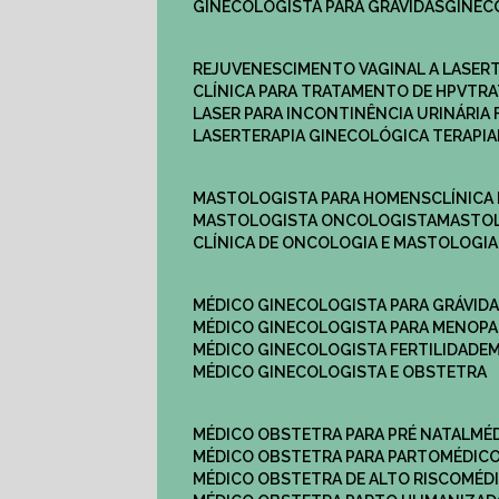
GINECOLOGISTA PARA GRÁVIDAS
GINE
REJUVENESCIMENTO VAGINAL A LASER
CLÍNICA PARA TRATAMENTO DE HPV
TR
LASER PARA INCONTINÊNCIA URINÁRIA 
LASERTERAPIA GINECOLÓGICA TERAPIA
MASTOLOGISTA PARA HOMENS
CLÍNIC
MASTOLOGISTA ONCOLOGISTA
MASTO
CLÍNICA DE ONCOLOGIA E MASTOLOGIA
MÉDICO GINECOLOGISTA PARA GRÁVID
MÉDICO GINECOLOGISTA PARA MENOP
MÉDICO GINECOLOGISTA FERTILIDADE
MÉDICO GINECOLOGISTA E OBSTETRA
MÉDICO OBSTETRA PARA PRÉ NATAL
M
MÉDICO OBSTETRA PARA PARTO
MÉDI
MÉDICO OBSTETRA DE ALTO RISCO
MÉ