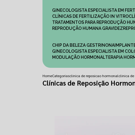
GINECOLOGISTA ESPECIALISTA EM FERT
CLÍNICAS DE FERTILIZAÇÃO IN VITRO
C
TRATAMENTOS PARA REPRODUÇÃO HU
REPRODUÇÃO HUMANA GRAVIDEZ
REP
CHIP DA BELEZA GESTRINONA
IMPLANT
GINECOLOGISTA ESPECIALISTA EM C
MODULAÇÃO HORMONAL
TERAPIA HO
Home
Categorias
clinica de reposicao hormonal
clinica d
Clínicas de Reposição Hormon