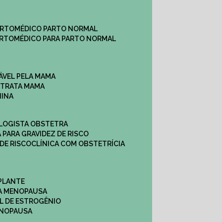
ARTO
MÉDICO PARTO NORMAL
ARTO
MÉDICO PARA PARTO NORMAL
ÁVEL PELA MAMA
E TRATA MAMA
NINA
OLOGISTA OBSTETRA
A PARA GRAVIDEZ DE RISCO
 DE RISCO
CLÍNICA COM OBSTETRÍCIA
PLANTE
A MENOPAUSA
L DE ESTROGÊNIO
ENOPAUSA