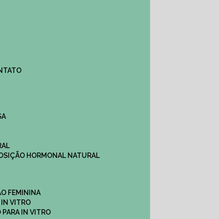
ONTATO
SA
RAL
EPOSIÇÃO HORMONAL NATURAL
ÇÃO FEMININA
 IN VITRO
O PARA IN VITRO