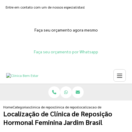
Entre em contato com um de nossos especialistas!
Faça seu orçamento agora mesmo
Faça seu orçamento por Whatsapp
Home
Categorias
clinica de reposicao hormonal
clinica de reposicao hormonal progesterona
localizacao de clinica de reposic
Localização de Clínica de Reposição
Hormonal Feminina Jardim Brasil