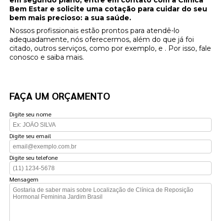
em segundo plano, entre em contato com a Clinica
Bem Estar e solicite uma cotação para cuidar do seu
bem mais precioso: a sua saúde.
Nossos profissionais estão prontos para atendê-lo
adequadamente, nós oferecermos, além do que já foi
citado, outros serviços, como por exemplo, e . Por isso, fale
conosco e saiba mais.
FAÇA UM ORÇAMENTO
Digite seu nome
Digite seu email
Digite seu telefone
Mensagem