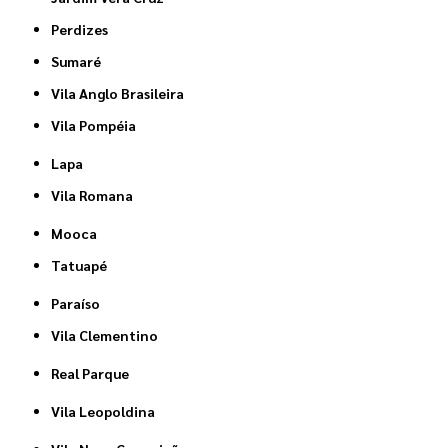
Perdizes
Sumaré
Vila Anglo Brasileira
Vila Pompéia
Lapa
Vila Romana
Mooca
Tatuapé
Paraíso
Vila Clementino
Real Parque
Vila Leopoldina