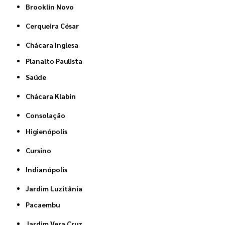
Brooklin Novo
Cerqueira César
Chácara Inglesa
Planalto Paulista
Saúde
Chácara Klabin
Consolação
Higienópolis
Cursino
Indianópolis
Jardim Luzitânia
Pacaembu
Jardim Vera Cruz