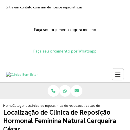
Entre em contato com um de nossos especialistas!
Faça seu orçamento agora mesmo
Faça seu orçamento por Whatsapp
Home
Categorias
clinica de reposicao hormonal
clinica de reposicao hormonal progesterona
localizacao de clinica de reposic
Localização de Clínica de Reposição
Hormonal Feminina Natural Cerqueira
César