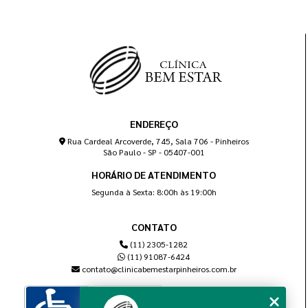
ENDEREÇO
Rua Cardeal Arcoverde, 745, Sala 706 - Pinheiros
São Paulo - SP - 05407-001
HORÁRIO DE ATENDIMENTO
Segunda à Sexta: 8:00h às 19:00h
CONTATO
(11) 2305-1282
(11) 91087-6424
contato@clinicabemestarpinheiros.com.br