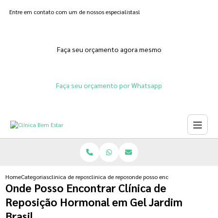
Entre em contato com um de nossos especialistas!
Faça seu orçamento agora mesmo
Faça seu orçamento por Whatsapp
Home
Categorias
clinica de reposicao hormonal
clinica de reposicao hormonal progesterona
onde posso encontrar clinica de r
Onde Posso Encontrar Clínica de
Reposição Hormonal em Gel Jardim
Brasil