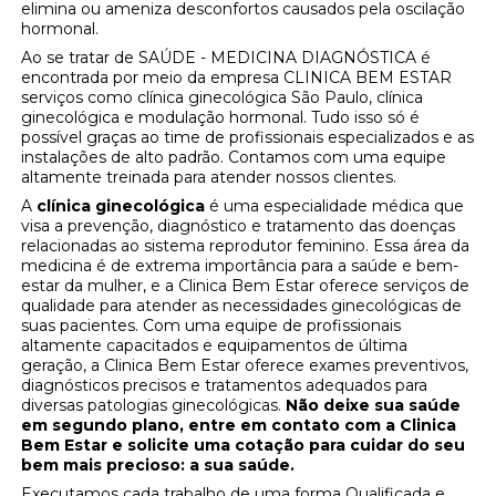
elimina ou ameniza desconfortos causados pela oscilação
hormonal.
Ao se tratar de SAÚDE - MEDICINA DIAGNÓSTICA é
encontrada por meio da empresa CLINICA BEM ESTAR
serviços como clínica ginecológica São Paulo, clínica
ginecológica e modulação hormonal. Tudo isso só é
possível graças ao time de profissionais especializados e as
instalações de alto padrão. Contamos com uma equipe
altamente treinada para atender nossos clientes.
A
clínica ginecológica
é uma especialidade médica que
visa a prevenção, diagnóstico e tratamento das doenças
relacionadas ao sistema reprodutor feminino. Essa área da
medicina é de extrema importância para a saúde e bem-
estar da mulher, e a Clinica Bem Estar oferece serviços de
qualidade para atender as necessidades ginecológicas de
suas pacientes. Com uma equipe de profissionais
altamente capacitados e equipamentos de última
geração, a Clinica Bem Estar oferece exames preventivos,
diagnósticos precisos e tratamentos adequados para
diversas patologias ginecológicas.
Não deixe sua saúde
em segundo plano, entre em contato com a Clinica
Bem Estar e solicite uma cotação para cuidar do seu
bem mais precioso: a sua saúde.
Executamos cada trabalho de uma forma Qualificada e