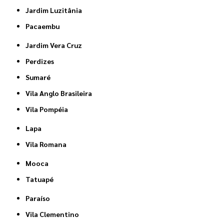
Jardim Luzitânia
Pacaembu
Jardim Vera Cruz
Perdizes
Sumaré
Vila Anglo Brasileira
Vila Pompéia
Lapa
Vila Romana
Mooca
Tatuapé
Paraíso
Vila Clementino