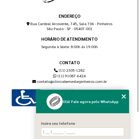
ENDEREÇO
Rua Cardeal Arcoverde, 745, Sala 706 - Pinheiros
São Paulo - SP - 05407-001
HORÁRIO DE ATENDIMENTO
Segunda à Sexta: 8:00h às 19:00h
CONTATO
(11) 2305-1282
(11) 91087-6424
contato@clinicabemestarpinheiros.com.br
Olá! Fale agora pelo WhatsApp
MENU
Insira seu telefone
Home
Sobre nós