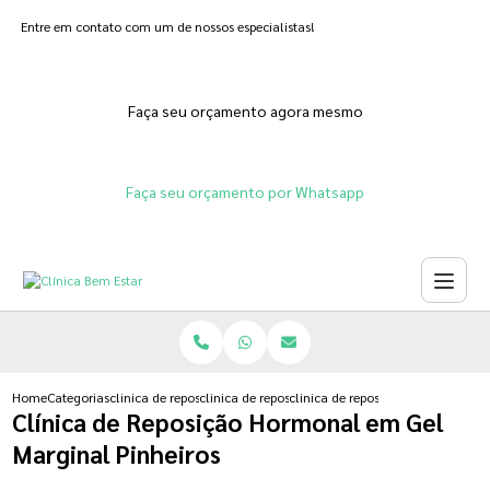
Entre em contato com um de nossos especialistas!
Faça seu orçamento agora mesmo
Faça seu orçamento por Whatsapp
Home
Categorias
clinica de reposicao hormonal
clinica de reposicao hormonal que emagrece
clinica de reposicao hormonal em
Clínica de Reposição Hormonal em Gel
Marginal Pinheiros