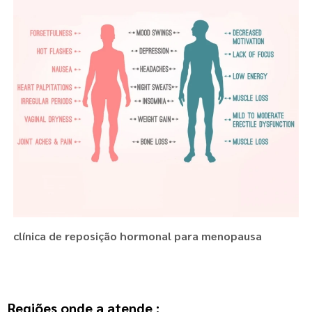
clínica de reposição hormonal para menopausa
Regiões onde a atende :