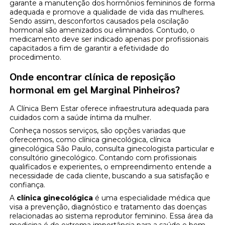
garante a manutenção dos hormônios femininos de forma
adequada e promove a qualidade de vida das mulheres.
Sendo assim, desconfortos causados pela oscilação
hormonal são amenizados ou eliminados. Contudo, o
medicamento deve ser indicado apenas por profissionais
capacitados a fim de garantir a efetividade do
procedimento.
Onde encontrar clínica de reposição
hormonal em gel Marginal Pinheiros?
A Clínica Bem Estar oferece infraestrutura adequada para
cuidados com a saúde íntima da mulher.
Conheça nossos serviços, são opções variadas que
oferecemos, como clínica ginecológica, clínica
ginecológica São Paulo, consulta ginecologista particular e
consultório ginecológico. Contando com profissionais
qualificados e experientes, o empreendimento entende a
necessidade de cada cliente, buscando a sua satisfação e
confiança.
A
clínica ginecológica
é uma especialidade médica que
visa a prevenção, diagnóstico e tratamento das doenças
relacionadas ao sistema reprodutor feminino. Essa área da
medicina é de extrema importância para a saúde e bem-