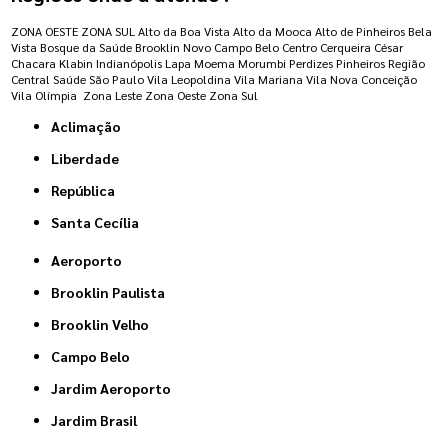
ZONA OESTE
ZONA SUL
Alto da Boa Vista
Alto da Mooca
Alto de Pinheiros
Bela
Vista
Bosque da Saúde
Brooklin Novo
Campo Belo
Centro
Cerqueira César
Chacara Klabin
Indianópolis
Lapa
Moema
Morumbi
Perdizes
Pinheiros
Região
Central
Saúde
São Paulo
Vila Leopoldina
Vila Mariana
Vila Nova Conceição
Vila Olímpia
Zona Leste
Zona Oeste
Zona Sul
Aclimação
Liberdade
República
Santa Cecília
Aeroporto
Brooklin Paulista
Brooklin Velho
Campo Belo
Jardim Aeroporto
Jardim Brasil