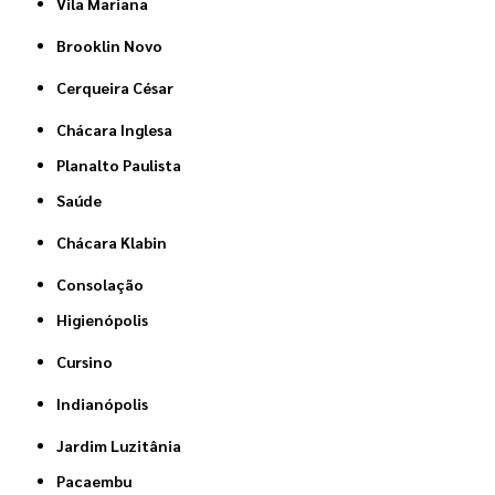
Vila Mariana
Brooklin Novo
Cerqueira César
Chácara Inglesa
Planalto Paulista
Saúde
Chácara Klabin
Consolação
Higienópolis
Cursino
Indianópolis
Jardim Luzitânia
Pacaembu