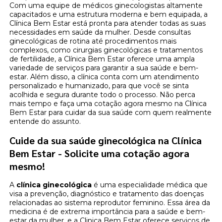
Com uma equipe de médicos ginecologistas altamente
capacitados e uma estrutura moderna e bem equipada, a
Clínica Bem Estar está pronta para atender todas as suas
necessidades em saúde da mulher. Desde consultas
ginecológicas de rotina até procedimentos mais
complexos, como cirurgias ginecológicas e tratamentos
de fertilidade, a Clínica Bem Estar oferece uma ampla
variedade de serviços para garantir a sua saúde e bem-
estar. Além disso, a clínica conta com um atendimento
personalizado e humanizado, para que você se sinta
acolhida e segura durante todo o processo. Não perca
mais tempo e faça uma cotação agora mesmo na Clínica
Bem Estar para cuidar da sua saúde com quem realmente
entende do assunto.
Cuide da sua saúde ginecológica na Clínica
Bem Estar - Solicite uma cotação agora
mesmo!
A
clínica ginecológica
é uma especialidade médica que
visa a prevenção, diagnóstico e tratamento das doenças
relacionadas ao sistema reprodutor feminino. Essa área da
medicina é de extrema importância para a saúde e bem-
estar da mulher, e a Clinica Bem Estar oferece serviços de