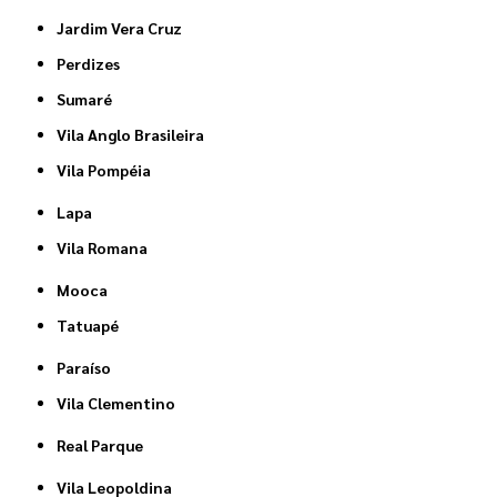
Jardim Vera Cruz
Perdizes
Sumaré
Vila Anglo Brasileira
Vila Pompéia
Lapa
Vila Romana
Mooca
Tatuapé
Paraíso
Vila Clementino
Real Parque
Vila Leopoldina