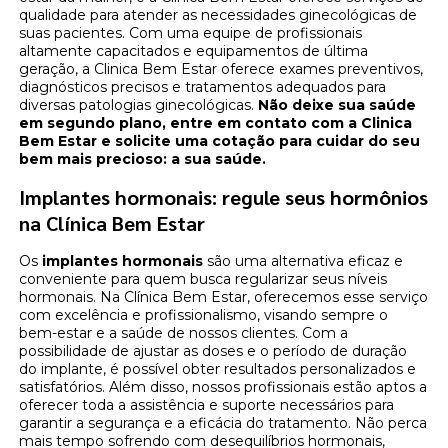
qualidade para atender as necessidades ginecológicas de
suas pacientes. Com uma equipe de profissionais
altamente capacitados e equipamentos de última
geração, a Clinica Bem Estar oferece exames preventivos,
diagnósticos precisos e tratamentos adequados para
diversas patologias ginecológicas.
Não deixe sua saúde
em segundo plano, entre em contato com a Clinica
Bem Estar e solicite uma cotação para cuidar do seu
bem mais precioso: a sua saúde.
Implantes hormonais: regule seus hormônios
na Clínica Bem Estar
Os
implantes hormonais
são uma alternativa eficaz e
conveniente para quem busca regularizar seus níveis
hormonais. Na Clínica Bem Estar, oferecemos esse serviço
com excelência e profissionalismo, visando sempre o
bem-estar e a saúde de nossos clientes. Com a
possibilidade de ajustar as doses e o período de duração
do implante, é possível obter resultados personalizados e
satisfatórios. Além disso, nossos profissionais estão aptos a
oferecer toda a assistência e suporte necessários para
garantir a segurança e a eficácia do tratamento. Não perca
mais tempo sofrendo com desequilíbrios hormonais,