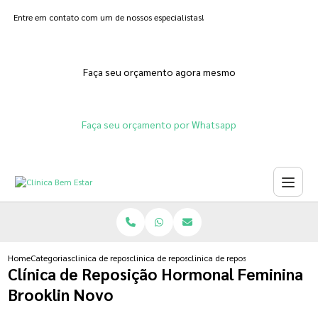
Entre em contato com um de nossos especialistas!
Faça seu orçamento agora mesmo
Faça seu orçamento por Whatsapp
Home
Categorias
clinica de reposicao hormonal
clinica de reposicao hormonal que emagrece
clinica de reposicao hormonal fe
Clínica de Reposição Hormonal Feminina
Brooklin Novo