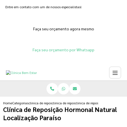
Entre em contato com um de nossos especialistas!
Faça seu orçamento agora mesmo
Faça seu orçamento por Whatsapp
Home
Categorias
clinica de reposicao hormonal
clinica de reposicao hormonal que emagrece
clinica de reposicao hormonal nat
Clínica de Reposição Hormonal Natural
Localização Paraíso