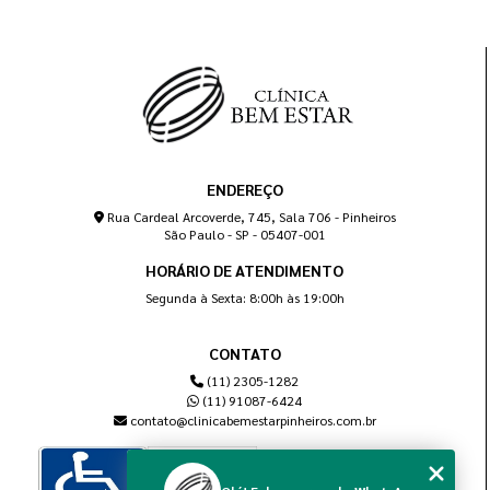
ENDEREÇO
Rua Cardeal Arcoverde, 745, Sala 706 - Pinheiros
São Paulo - SP - 05407-001
HORÁRIO DE ATENDIMENTO
Segunda à Sexta: 8:00h às 19:00h
CONTATO
(11) 2305-1282
(11) 91087-6424
contato@clinicabemestarpinheiros.com.br