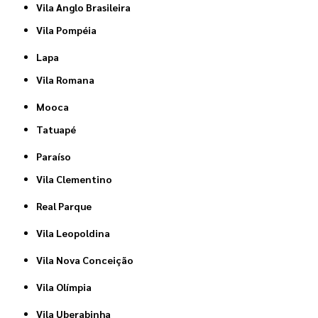
Vila Anglo Brasileira
Vila Pompéia
Lapa
Vila Romana
Mooca
Tatuapé
Paraíso
Vila Clementino
Real Parque
Vila Leopoldina
Vila Nova Conceição
Vila Olímpia
Vila Uberabinha