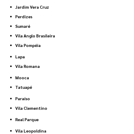
Jardim Vera Cruz
Perdizes
Sumaré
Vila Anglo Brasileira
Vila Pompéia
Lapa
Vila Romana
Mooca
Tatuapé
Paraíso
Vila Clementino
Real Parque
Vila Leopoldina