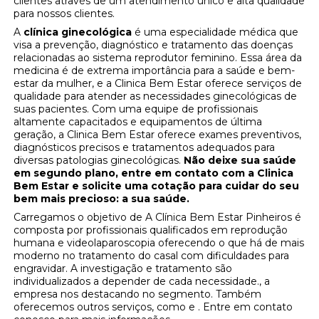
clientes através de um atendimento único e alta qualidade
para nossos clientes.
A
clínica ginecológica
é uma especialidade médica que
visa a prevenção, diagnóstico e tratamento das doenças
relacionadas ao sistema reprodutor feminino. Essa área da
medicina é de extrema importância para a saúde e bem-
estar da mulher, e a Clinica Bem Estar oferece serviços de
qualidade para atender as necessidades ginecológicas de
suas pacientes. Com uma equipe de profissionais
altamente capacitados e equipamentos de última
geração, a Clinica Bem Estar oferece exames preventivos,
diagnósticos precisos e tratamentos adequados para
diversas patologias ginecológicas.
Não deixe sua saúde
em segundo plano, entre em contato com a Clinica
Bem Estar e solicite uma cotação para cuidar do seu
bem mais precioso: a sua saúde.
Carregamos o objetivo de A Clínica Bem Estar Pinheiros é
composta por profissionais qualificados em reprodução
humana e videolaparoscopia oferecendo o que há de mais
moderno no tratamento do casal com dificuldades para
engravidar. A investigação e tratamento são
individualizados a depender de cada necessidade., a
empresa nos destacando no segmento. Também
oferecemos outros serviços, como e . Entre em contato