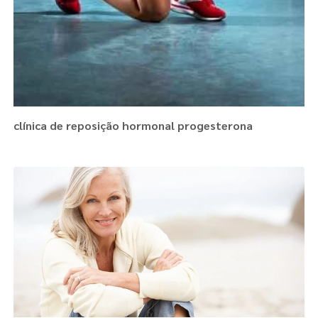
clínica de reposição hormonal progesterona