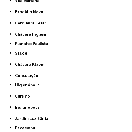
Vila Mariana
Brooklin Novo
Cerqueira César
Chácara Inglesa
Planalto Paulista
Saúde
Chácara Klabin
Consolação
Higienópolis
Cursino
Indianópolis
Jardim Luzitânia
Pacaembu