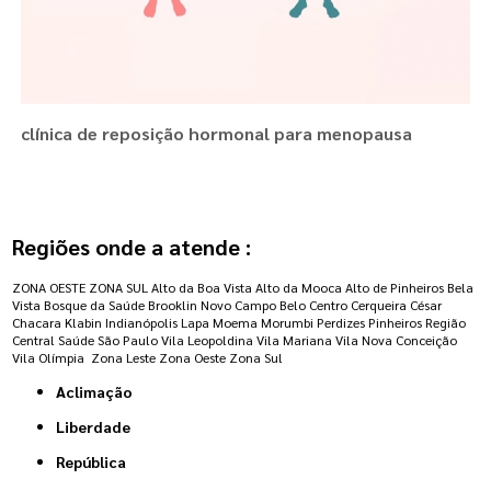
clínica de reposição hormonal para menopausa
Regiões onde a atende :
ZONA OESTE
ZONA SUL
Alto da Boa Vista
Alto da Mooca
Alto de Pinheiros
Bela
Vista
Bosque da Saúde
Brooklin Novo
Campo Belo
Centro
Cerqueira César
Chacara Klabin
Indianópolis
Lapa
Moema
Morumbi
Perdizes
Pinheiros
Região
Central
Saúde
São Paulo
Vila Leopoldina
Vila Mariana
Vila Nova Conceição
Vila Olímpia
Zona Leste
Zona Oeste
Zona Sul
Aclimação
Liberdade
República