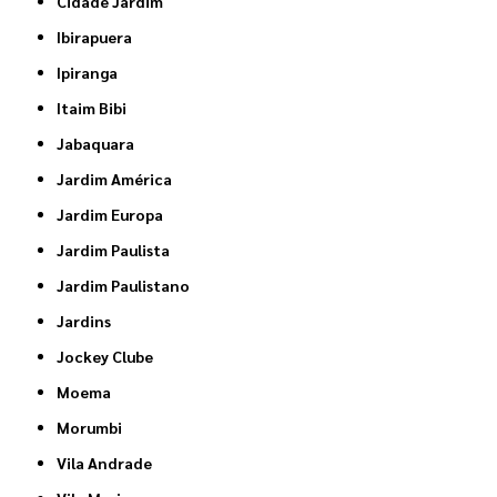
Cidade Jardim
Ibirapuera
Ipiranga
Itaim Bibi
Jabaquara
Jardim América
Jardim Europa
Jardim Paulista
Jardim Paulistano
Jardins
Jockey Clube
Moema
Morumbi
Vila Andrade