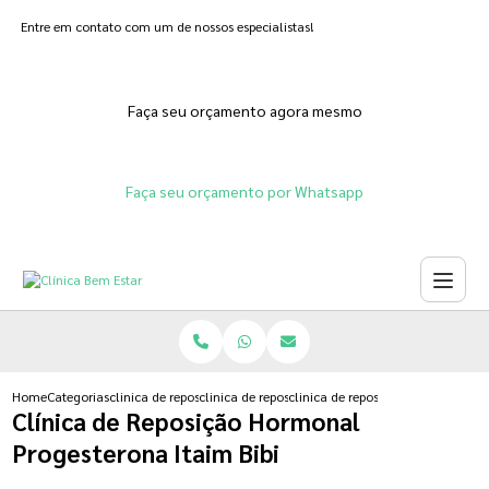
Entre em contato com um de nossos especialistas!
Faça seu orçamento agora mesmo
Faça seu orçamento por Whatsapp
Home
Categorias
clinica de reposicao hormonal
clinica de reposicao hormonal que emagrece
clinica de reposicao hormonal pro
Clínica de Reposição Hormonal
Progesterona Itaim Bibi