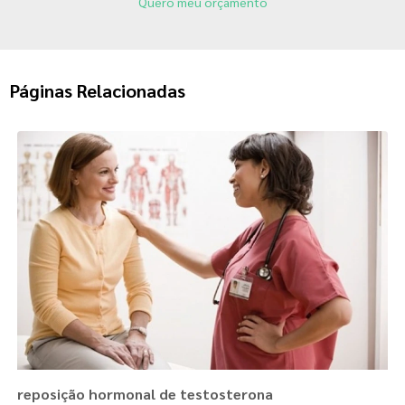
Quero meu orçamento
Páginas Relacionadas
reposição hormonal de testosterona