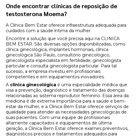
Onde encontrar clínicas de reposição de
testosterona Moema?
A Clínica Bem Estar oferece infraestrutura adequada para
cuidados com a saúde íntima da mulher.
Encontre a solução que você precisa aqui na CLINICA
BEM ESTAR. São diversas opções disponibilizadas, como
clínica ginecológica, implantes hormonais, clínica
ginecológica São Paulo, consultório ginecológico,
ginecologista especialista em fertilidade, ginecologista
particular e consulta ginecologista particular. Para tal
sucesso, a empresa investiu em profissionais
competentes e em equipamentos inovadores.
A
clínica ginecológica
é uma especialidade médica que
visa a prevenção, diagnóstico e tratamento das doenças
relacionadas ao sistema reprodutor feminino. Essa área da
medicina é de extrema importância para a saúde e bem-
estar da mulher, e a Clinica Bem Estar oferece serviços de
qualidade para atender as necessidades ginecológicas de
suas pacientes. Com uma equipe de profissionais
altamente capacitados e equipamentos de última
geração, a Clinica Bem Estar oferece exames preventivos,
diagnósticos precisos e tratamentos adequados para