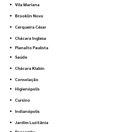
Vila Mariana
Brooklin Novo
Cerqueira César
Chácara Inglesa
Planalto Paulista
Saúde
Chácara Klabin
Consolação
Higienópolis
Cursino
Indianópolis
Jardim Luzitânia
Pacaembu