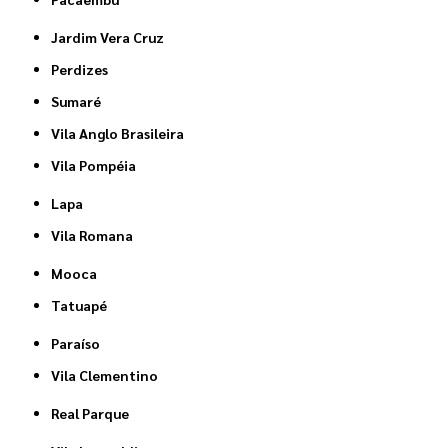
Jardim Vera Cruz
Perdizes
Sumaré
Vila Anglo Brasileira
Vila Pompéia
Lapa
Vila Romana
Mooca
Tatuapé
Paraíso
Vila Clementino
Real Parque