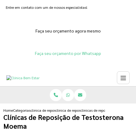
Entre em contato com um de nossos especialistas!
Faça seu orçamento agora mesmo
Faça seu orçamento por Whatsapp
Home
Categorias
clinica de reposicao hormonal
clinica de reposicao hormonal que emagrece
clinicas de reposicao de testost
Clínicas de Reposição de Testosterona
Moema