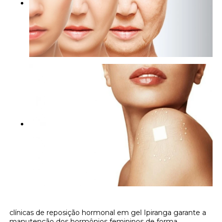
clínicas de reposição hormonal em gel Ipiranga garante a
manutenção dos hormônios femininos de forma