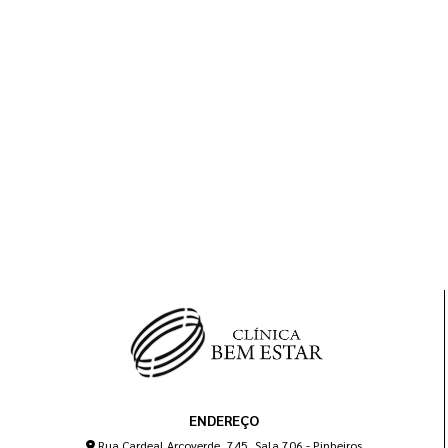
ENDEREÇO
Rua Cardeal Arcoverde, 745, Sala 706 - Pinheiros