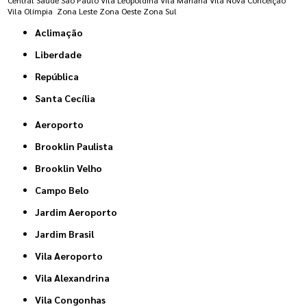
Vila Olímpia
Zona Leste
Zona Oeste
Zona Sul
Aclimação
Liberdade
República
Santa Cecília
Aeroporto
Brooklin Paulista
Brooklin Velho
Campo Belo
Jardim Aeroporto
Jardim Brasil
Vila Aeroporto
Vila Alexandrina
Vila Congonhas