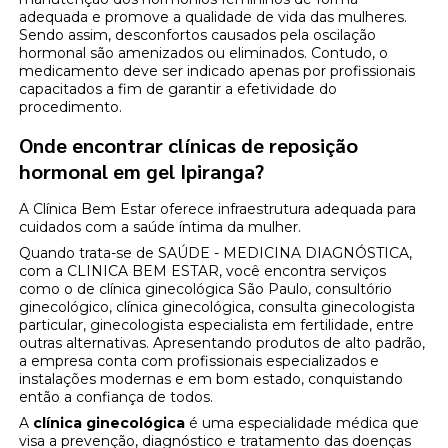
adequada e promove a qualidade de vida das mulheres.
Sendo assim, desconfortos causados pela oscilação
hormonal são amenizados ou eliminados. Contudo, o
medicamento deve ser indicado apenas por profissionais
capacitados a fim de garantir a efetividade do
procedimento.
Onde encontrar clínicas de reposição
hormonal em gel Ipiranga?
A Clínica Bem Estar oferece infraestrutura adequada para
cuidados com a saúde íntima da mulher.
Quando trata-se de SAÚDE - MEDICINA DIAGNÓSTICA,
com a CLINICA BEM ESTAR, você encontra serviços
como o de clínica ginecológica São Paulo, consultório
ginecológico, clínica ginecológica, consulta ginecologista
particular, ginecologista especialista em fertilidade, entre
outras alternativas. Apresentando produtos de alto padrão,
a empresa conta com profissionais especializados e
instalações modernas e em bom estado, conquistando
então a confiança de todos.
A
clínica ginecológica
é uma especialidade médica que
visa a prevenção, diagnóstico e tratamento das doenças