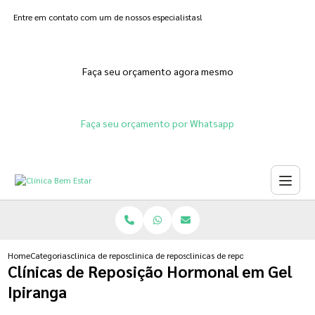
Entre em contato com um de nossos especialistas!
Faça seu orçamento agora mesmo
Faça seu orçamento por Whatsapp
Home
Categorias
clinica de reposicao hormonal
clinica de reposicao hormonal que emagrece
clinicas de reposicao hormonal em
Clínicas de Reposição Hormonal em Gel
Ipiranga