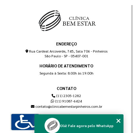
ENDEREÇO
Rua Cardeal Arcoverde, 745, Sala 706 - Pinheiros
São Paulo - SP - 05407-001
HORÁRIO DE ATENDIMENTO
Segunda à Sexta: 8:00h às 19:00h
CONTATO
(11) 2305-1282
(11) 91087-6424
contato@clinicabemestarpinheiros.com.br
Olá! Fale agora pelo WhatsApp