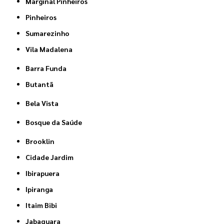
Marginal Pinheiros
Pinheiros
Sumarezinho
Vila Madalena
Barra Funda
Butantã
Bela Vista
Bosque da Saúde
Brooklin
Cidade Jardim
Ibirapuera
Ipiranga
Itaim Bibi
Jabaquara