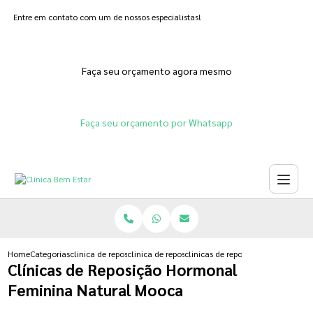
Entre em contato com um de nossos especialistas!
Faça seu orçamento agora mesmo
Faça seu orçamento por Whatsapp
Home
Categorias
clinica de reposicao hormonal
clinica de reposicao hormonal que emagrece
clinicas de reposicao hormonal f
Clínicas de Reposição Hormonal
Feminina Natural Mooca