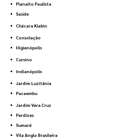
Planalto Paulista
Saúde
Chácara Klabin
Consolação
Higienópolis
Cursino
Indianópolis
Jardim Luzitânia
Pacaembu
Jardim Vera Cruz
Perdizes
Sumaré
Vila Anglo Brasileira