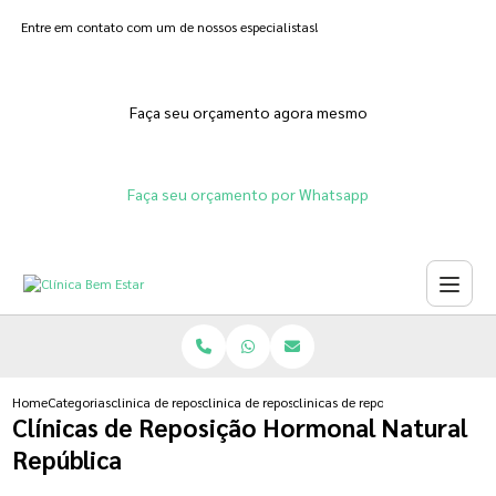
Entre em contato com um de nossos especialistas!
Faça seu orçamento agora mesmo
Faça seu orçamento por Whatsapp
Home
Categorias
clinica de reposicao hormonal
clinica de reposicao hormonal que emagrece
clinicas de reposicao hormonal na
Clínicas de Reposição Hormonal Natural
República