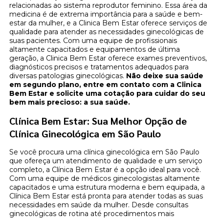
relacionadas ao sistema reprodutor feminino. Essa área da
medicina é de extrema importância para a saúde e bem-
estar da mulher, e a Clinica Bem Estar oferece serviços de
qualidade para atender as necessidades ginecológicas de
suas pacientes. Com uma equipe de profissionais
altamente capacitados e equipamentos de última
geração, a Clinica Bem Estar oferece exames preventivos,
diagnósticos precisos e tratamentos adequados para
diversas patologias ginecológicas.
Não deixe sua saúde
em segundo plano, entre em contato com a Clinica
Bem Estar e solicite uma cotação para cuidar do seu
bem mais precioso: a sua saúde.
Clínica Bem Estar: Sua Melhor Opção de
Clínica Ginecológica em São Paulo
Se você procura uma clínica ginecológica em São Paulo
que ofereça um atendimento de qualidade e um serviço
completo, a Clínica Bem Estar é a opção ideal para você.
Com uma equipe de médicos ginecologistas altamente
capacitados e uma estrutura moderna e bem equipada, a
Clínica Bem Estar está pronta para atender todas as suas
necessidades em saúde da mulher. Desde consultas
ginecológicas de rotina até procedimentos mais