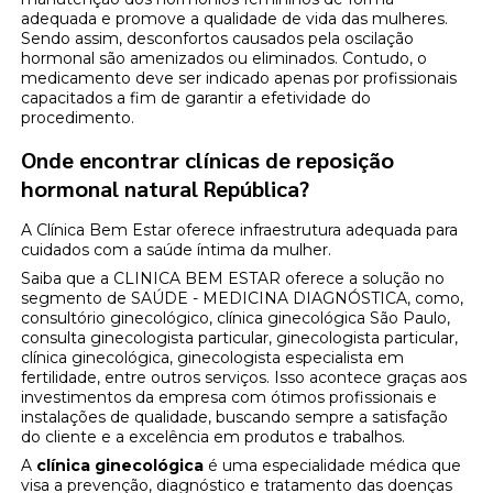
adequada e promove a qualidade de vida das mulheres.
Sendo assim, desconfortos causados pela oscilação
hormonal são amenizados ou eliminados. Contudo, o
medicamento deve ser indicado apenas por profissionais
capacitados a fim de garantir a efetividade do
procedimento.
Onde encontrar clínicas de reposição
hormonal natural República?
A Clínica Bem Estar oferece infraestrutura adequada para
cuidados com a saúde íntima da mulher.
Saiba que a CLINICA BEM ESTAR oferece a solução no
segmento de SAÚDE - MEDICINA DIAGNÓSTICA, como,
consultório ginecológico, clínica ginecológica São Paulo,
consulta ginecologista particular, ginecologista particular,
clínica ginecológica, ginecologista especialista em
fertilidade, entre outros serviços. Isso acontece graças aos
investimentos da empresa com ótimos profissionais e
instalações de qualidade, buscando sempre a satisfação
do cliente e a excelência em produtos e trabalhos.
A
clínica ginecológica
é uma especialidade médica que
visa a prevenção, diagnóstico e tratamento das doenças