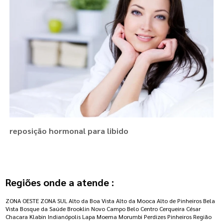
reposição hormonal para libido
Regiões onde a atende :
ZONA OESTE
ZONA SUL
Alto da Boa Vista
Alto da Mooca
Alto de Pinheiros
Bela
Vista
Bosque da Saúde
Brooklin Novo
Campo Belo
Centro
Cerqueira César
Chacara Klabin
Indianópolis
Lapa
Moema
Morumbi
Perdizes
Pinheiros
Região