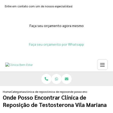
Entre em contato com um de nossos especialistas!
Faça seu orçamento agora mesmo
Faça seu orçamento por Whatsapp
Home
Categorias
clinica de reposicao hormonal
clinica de reposicao hormonal que emagrece
onde posso encontrar clinica de r
Onde Posso Encontrar Clínica de
Reposição de Testosterona Vila Mariana