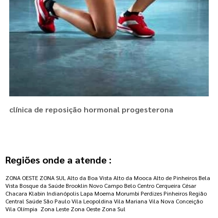
clínica de reposição hormonal progesterona
Regiões onde a atende :
ZONA OESTE
ZONA SUL
Alto da Boa Vista
Alto da Mooca
Alto de Pinheiros
Bela
Vista
Bosque da Saúde
Brooklin Novo
Campo Belo
Centro
Cerqueira César
Chacara Klabin
Indianópolis
Lapa
Moema
Morumbi
Perdizes
Pinheiros
Região
Central
Saúde
São Paulo
Vila Leopoldina
Vila Mariana
Vila Nova Conceição
Vila Olímpia
Zona Leste
Zona Oeste
Zona Sul