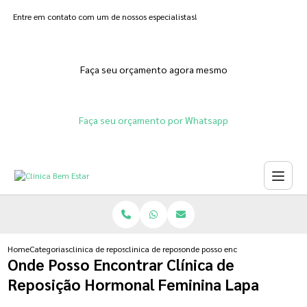
Entre em contato com um de nossos especialistas!
Faça seu orçamento agora mesmo
Faça seu orçamento por Whatsapp
Home
Categorias
clinica de reposicao hormonal
clinica de reposicao hormonal que emagrece
onde posso encontrar clinica de 
Onde Posso Encontrar Clínica de
Reposição Hormonal Feminina Lapa