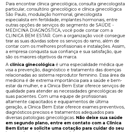
Para encontrar clínica ginecológica, consulta ginecologista
particular, consultório ginecológico e clínica ginecológica
São Paulo, modulação hormonal, ginecologista
especialista em fertilidade, implantes hormonais, entre
outras opções de serviços do segmento de SAÚDE -
MEDICINA DIAGNÓSTICA, você pode contar com a
CLINICA BEM ESTAR. Com a organização você consegue
tirar as suas dúvidas sobre os serviços do ramo, além de
contar com os melhores profissionais e instalações. Assim,
a empresa conquista sua confiança e sua satisfação, que
são os maiores objetivos da marca.
A
clínica ginecológica
é uma especialidade médica que
visa a prevenção, diagnóstico e tratamento das doenças
relacionadas ao sistema reprodutor feminino. Essa área da
medicina é de extrema importância para a saúde e bem-
estar da mulher, e a Clinica Bem Estar oferece serviços de
qualidade para atender as necessidades ginecológicas de
suas pacientes. Com uma equipe de profissionais
altamente capacitados e equipamentos de última
geração, a Clinica Bem Estar oferece exames preventivos,
diagnósticos precisos e tratamentos adequados para
diversas patologias ginecológicas.
Não deixe sua saúde
em segundo plano, entre em contato com a Clinica
Bem Estar e solicite uma cotação para cuidar do seu