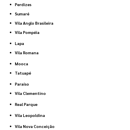
Perdizes
Sumaré
Vila Anglo Brasileira
Vila Pompéia
Lapa
Vila Romana
Mooca
Tatuapé
Paraíso
Vila Clementino
Real Parque
Vila Leopoldina
Vila Nova Conceição