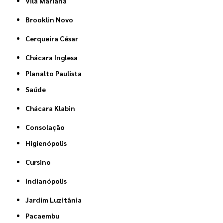
Vila Mariana
Brooklin Novo
Cerqueira César
Chácara Inglesa
Planalto Paulista
Saúde
Chácara Klabin
Consolação
Higienópolis
Cursino
Indianópolis
Jardim Luzitânia
Pacaembu