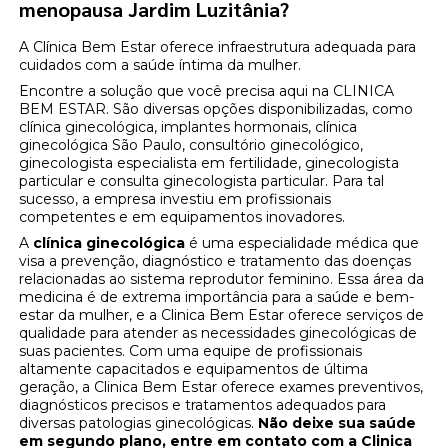
menopausa Jardim Luzitânia?
A Clínica Bem Estar oferece infraestrutura adequada para
cuidados com a saúde íntima da mulher.
Encontre a solução que você precisa aqui na CLINICA
BEM ESTAR. São diversas opções disponibilizadas, como
clínica ginecológica, implantes hormonais, clínica
ginecológica São Paulo, consultório ginecológico,
ginecologista especialista em fertilidade, ginecologista
particular e consulta ginecologista particular. Para tal
sucesso, a empresa investiu em profissionais
competentes e em equipamentos inovadores.
A
clínica ginecológica
é uma especialidade médica que
visa a prevenção, diagnóstico e tratamento das doenças
relacionadas ao sistema reprodutor feminino. Essa área da
medicina é de extrema importância para a saúde e bem-
estar da mulher, e a Clinica Bem Estar oferece serviços de
qualidade para atender as necessidades ginecológicas de
suas pacientes. Com uma equipe de profissionais
altamente capacitados e equipamentos de última
geração, a Clinica Bem Estar oferece exames preventivos,
diagnósticos precisos e tratamentos adequados para
diversas patologias ginecológicas.
Não deixe sua saúde
em segundo plano, entre em contato com a Clinica