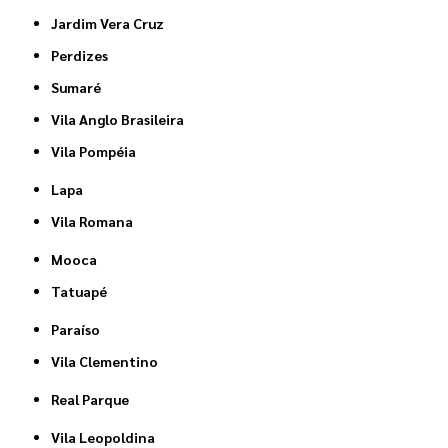
Jardim Vera Cruz
Perdizes
Sumaré
Vila Anglo Brasileira
Vila Pompéia
Lapa
Vila Romana
Mooca
Tatuapé
Paraíso
Vila Clementino
Real Parque
Vila Leopoldina