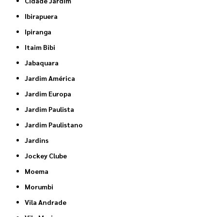
Cidade Jardim
Ibirapuera
Ipiranga
Itaim Bibi
Jabaquara
Jardim América
Jardim Europa
Jardim Paulista
Jardim Paulistano
Jardins
Jockey Clube
Moema
Morumbi
Vila Andrade