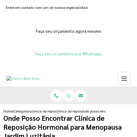
Entre em contato com um de nossos especialistas!
Faça seu orçamento agora mesmo
Faça seu orçamento por Whatsapp
Home
Categorias
clinica de reposicao hormonal
clinica de reposicao hormonal que emagrece
onde posso encontrar clinica de 
Onde Posso Encontrar Clínica de
Reposição Hormonal para Menopausa
Jardim Luzitânia